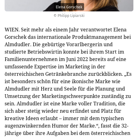
Elena Gorschek
© Philipp Lipiarski
WIEN. Seit mehr als einem Jahr verantwortet Elena
Gorschek das internationale Produktmanagement bei
Almdudler. Die gebürtige Vorarlbergerin und
studierte Betriebswirtin konnte bei ihrem Start im
Familienunternehmen im Juni 2022 bereits auf eine
umfassende Expertise im Marketing in der
österreichischen Getränkebranche zurückblicken. „Es
ist besonders schön für eine ikonische Marke wie
Almdudler mit Herz und Seele für die Planung und
Umsetzung der Marketingschwerpunkte zuständig zu
sein. Almdudler ist eine Marke voller Tradition, die
sich aber stetig wieder neu erfindet und Platz für
kreative Ideen erlaubt – immer mit dem typischen
augenzwinkernden Humor der Marke.“, fasst die 32-
jährige über ihre Aufgaben bei dem österreichischen