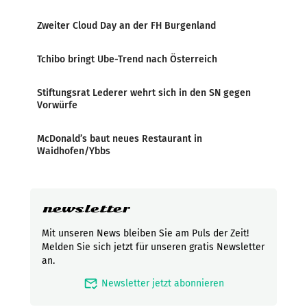
Zweiter Cloud Day an der FH Burgenland
Tchibo bringt Ube-Trend nach Österreich
Stiftungsrat Lederer wehrt sich in den SN gegen
Vorwürfe
McDonald’s baut neues Restaurant in
Waidhofen/Ybbs
newsletter
Mit unseren News bleiben Sie am Puls der Zeit!
Melden Sie sich jetzt für unseren gratis Newsletter
an.
mark_email_read
Newsletter jetzt abonnieren