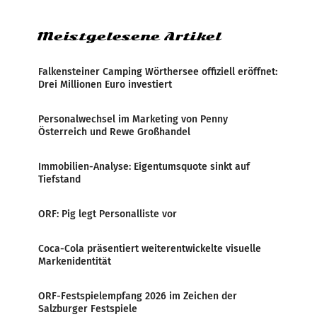
Zensur bei der Agentur während der Zeit
Meistgelesene Artikel
Falkensteiner Camping Wörthersee offiziell eröffnet:
Drei Millionen Euro investiert
Personalwechsel im Marketing von Penny
Österreich und Rewe Großhandel
Immobilien-Analyse: Eigentumsquote sinkt auf
Tiefstand
ORF: Pig legt Personalliste vor
Coca-Cola präsentiert weiterentwickelte visuelle
Markenidentität
ORF-Festspielempfang 2026 im Zeichen der
Salzburger Festspiele