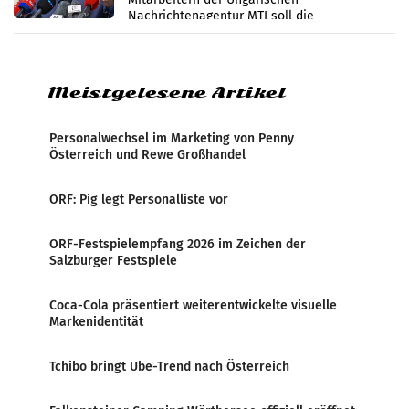
Nachrichtenagentur MTI soll die
systematische Nachrichten-Manipulation und
Zensur bei der Agentur während der Zeit
Meistgelesene Artikel
Personalwechsel im Marketing von Penny
Österreich und Rewe Großhandel
ORF: Pig legt Personalliste vor
ORF-Festspielempfang 2026 im Zeichen der
Salzburger Festspiele
Coca-Cola präsentiert weiterentwickelte visuelle
Markenidentität
Tchibo bringt Ube-Trend nach Österreich