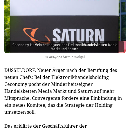
Ceconomy ist Mehrheitseigner der Elektronikhandelsketten Media
Markt und Saturn.
© APA/dpa/Armin Weigel
DÜSSELDORF. Neuer Ärger nach der Berufung des
neuen Chefs: Bei der Elektronikhandelsholding
Ceconomy pocht der Minderheitseigner
Handelsketten Media Markt und Saturn auf mehr
Mitsprache. Convergenta fordere eine Einbindung in
ein neues Komitee, das die Strategie der Holding
umsetzen soll.
Das erklärte der Geschäftsführer der