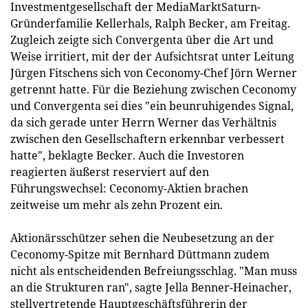
Investmentgesellschaft der MediaMarktSaturn-
Gründerfamilie Kellerhals, Ralph Becker, am Freitag.
Zugleich zeigte sich Convergenta über die Art und
Weise irritiert, mit der der Aufsichtsrat unter Leitung
Jürgen Fitschens sich von Ceconomy-Chef Jörn Werner
getrennt hatte. Für die Beziehung zwischen Ceconomy
und Convergenta sei dies "ein beunruhigendes Signal,
da sich gerade unter Herrn Werner das Verhältnis
zwischen den Gesellschaftern erkennbar verbessert
hatte", beklagte Becker. Auch die Investoren
reagierten äußerst reserviert auf den
Führungswechsel: Ceconomy-Aktien brachen
zeitweise um mehr als zehn Prozent ein.
Aktionärsschützer sehen die Neubesetzung an der
Ceconomy-Spitze mit Bernhard Düttmann zudem
nicht als entscheidenden Befreiungsschlag. "Man muss
an die Strukturen ran", sagte Jella Benner-Heinacher,
stellvertretende Hauptgeschäftsführerin der