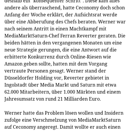
deshalb ein "konsequenter Schritt". Diese kam alles
andere als überraschend, hatte Ceconomy doch schon
Anfang der Woche erklärt, der Aufsichtsrat werde
über eine Abberufung des Chefs beraten. Werner war
nach seinem Antritt in einen Machtkampf mit
MediaMarktSaturn-Chef Ferran Reverter geraten. Die
beiden hätten in den vergangenen Monaten um eine
neue Strategie gerungen, die eine Antwort auf die
erbitterte Konkurrenz durch Online-Riesen wie
Amazon geben sollte, hatten mit dem Vorgang
vertraute Personen gesagt. Werner stand der
Düsseldorfer Holding vor, Reverter gebietet in
Ingolstadt über Media Markt und Saturn mit etwa
62.000 Mitarbeitern, über 1.000 Märkten und einem
Jahresumsatz von rund 21 Milliarden Euro.
Werner hatte das Problem lösen wollen und Insidern
zufolge eine Verschmelzung von MediaMarktSaturn
auf Ceconomy angeregt. Damit wollte er auch einen