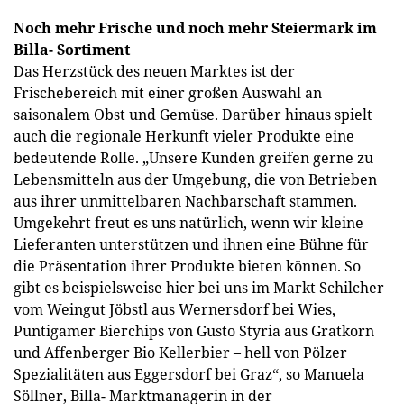
Noch mehr Frische und noch mehr Steiermark im
Billa- Sortiment
Das Herzstück des neuen Marktes ist der
Frischebereich mit einer großen Auswahl an
saisonalem Obst und Gemüse. Darüber hinaus spielt
auch die regionale Herkunft vieler Produkte eine
bedeutende Rolle. „Unsere Kunden greifen gerne zu
Lebensmitteln aus der Umgebung, die von Betrieben
aus ihrer unmittelbaren Nachbarschaft stammen.
Umgekehrt freut es uns natürlich, wenn wir kleine
Lieferanten unterstützen und ihnen eine Bühne für
die Präsentation ihrer Produkte bieten können. So
gibt es beispielsweise hier bei uns im Markt Schilcher
vom Weingut Jöbstl aus Wernersdorf bei Wies,
Puntigamer Bierchips von Gusto Styria aus Gratkorn
und Affenberger Bio Kellerbier – hell von Pölzer
Spezialitäten aus Eggersdorf bei Graz“, so Manuela
Söllner, Billa- Marktmanagerin in der