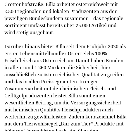
Grottenhofstraße. Billa arbeitet österreichweit mit
2.500 regionalen und lokalen Produzenten aus den
jeweiligen Bundesländern zusammen – das regionale
Sortiment umfasst bereits über 25.000 Artikel und
wird stetig ausgebaut.
Darüber hinaus bietet Billa seit dem Frühjahr 2020 als
erster Lebensmittelhändler Österreichs 100%
Frischfleisch aus Österreich an. Damit haben Kunden
in allen rund 1.260 Märkten die Sicherheit, hier
ausschließlich zu österreichischer Qualität zu greifen
und das in allen Preissegmenten. In enger
Zusammenarbeit mit den heimischen Fleisch- und
Geflügelproduzenten leistet Billa somit einen
wesentlichen Beitrag, um die Versorgungssicherheit
mit heimischen Qualitäts-Fleischprodukten auch
weiterhin zu gewährleisten. Zudem kennzeichnet Billa
mit dem Tierwohlsiegel „Fair zum Tier“ Produkte mit
höheren Tierwohlstandards, die über den