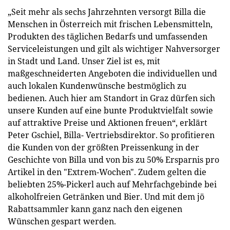
„Seit mehr als sechs Jahrzehnten versorgt Billa die
Menschen in Österreich mit frischen Lebensmitteln,
Produkten des täglichen Bedarfs und umfassenden
Serviceleistungen und gilt als wichtiger Nahversorger
in Stadt und Land. Unser Ziel ist es, mit
maßgeschneiderten Angeboten die individuellen und
auch lokalen Kundenwünsche bestmöglich zu
bedienen. Auch hier am Standort in Graz dürfen sich
unsere Kunden auf eine bunte Produktvielfalt sowie
auf attraktive Preise und Aktionen freuen“, erklärt
Peter Gschiel, Billa- Vertriebsdirektor. So profitieren
die Kunden von der größten Preissenkung in der
Geschichte von Billa und von bis zu 50% Ersparnis pro
Artikel in den "Extrem-Wochen". Zudem gelten die
beliebten 25%-Pickerl auch auf Mehrfachgebinde bei
alkoholfreien Getränken und Bier. Und mit dem jö
Rabattsammler kann ganz nach den eigenen
Wünschen gespart werden.