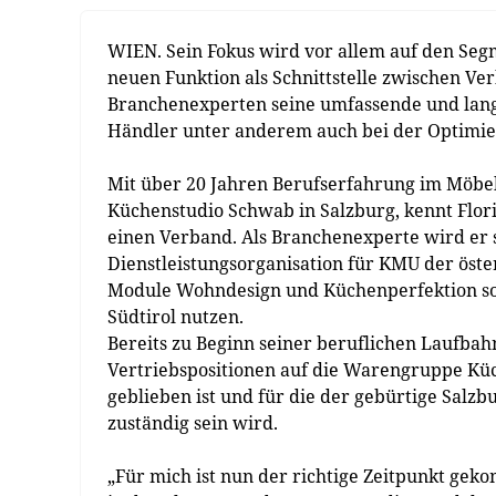
WIEN. Sein Fokus wird vor allem auf den Seg
neuen Funktion als Schnittstelle zwischen 
Branchenexperten seine umfassende und langj
Händler unter anderem auch bei der Optimie
Mit über 20 Jahren Berufserfahrung im Möbel
Küchenstudio Schwab in Salzburg, kennt Flo
einen Verband. Als Branchenexperte wird er 
Dienstleistungsorganisation für KMU der öste
Module Wohndesign und Küchenperfektion so
Südtirol nutzen.
Bereits zu Beginn seiner beruflichen Laufbah
Vertriebspositionen auf die Warengruppe Küch
geblieben ist und für die der gebürtige Sal
zuständig sein wird.
„Für mich ist nun der richtige Zeitpunkt g