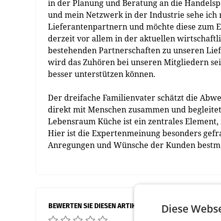
in der Planung und Beratung an die Handel
und mein Netzwerk in der Industrie sehe ich 
Lieferantenpartnern und möchte diese zum Er
derzeit vor allem in der aktuellen wirtschaft
bestehenden Partnerschaften zu unseren Lief
wird das Zuhören bei unseren Mitgliedern sei
besser unterstützen können.
Der dreifache Familienvater schätzt die Abwe
direkt mit Menschen zusammen und begleitet
Lebensraum Küche ist ein zentrales Element,
Hier ist die Expertenmeinung besonders gefr
Anregungen und Wünsche der Kunden bestmög
BEWERTEN SIE DIESEN ARTIKEL
Diese Webse