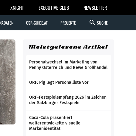
XNIGHT
EXECUTIVE CLUB
NEWSLETTER
search
IADATEN
CSR-GUIDE.AT
PROJEKTE
SUCHE
Meistgelesene Artikel
Personalwechsel im Marketing von
Penny Österreich und Rewe Großhandel
ORF: Pig legt Personalliste vor
ORF-Festspielempfang 2026 im Zeichen
der Salzburger Festspiele
Coca-Cola präsentiert
weiterentwickelte visuelle
Markenidentität