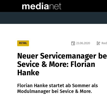
event
draw
23.06.2020
Red
RETAIL
Neuer Servicemanager be
Sevice & More: Florian
Hanke
Florian Hanke startet ab Sommer als
Modulmanager bei Sevice & More.