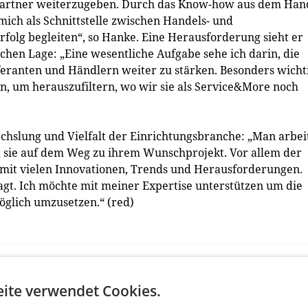
spartner weiterzugeben. Durch das Know-how aus dem Han
mich als Schnittstelle zwischen Handels- und
folg begleiten“, so Hanke. Eine Herausforderung sieht er
lichen Lage: „Eine wesentliche Aufgabe sehe ich darin, die
eranten und Händlern weiter zu stärken. Besonders wicht
n, um herauszufiltern, wo wir sie als Service&More noch
chslung und Vielfalt der Einrichtungsbranche: „Man arbei
 sie auf dem Weg zu ihrem Wunschprojekt. Vor allem der
 mit vielen Innovationen, Trends und Herausforderungen.
agt. Ich möchte mit meiner Expertise unterstützen um die
lich umzusetzen.“ (red)
ite verwendet Cookies.