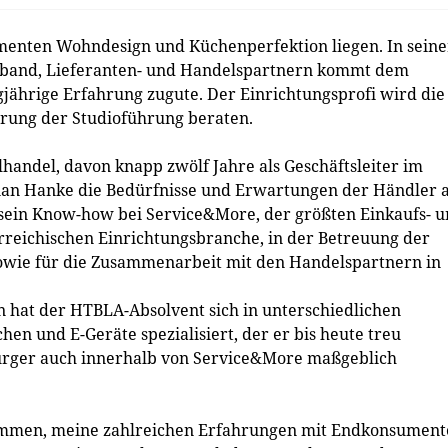
menten Wohndesign und Küchenperfektion liegen. In seine
Verband, Lieferanten- und Handelspartnern kommt dem
ährige Erfahrung zugute. Der Einrichtungsprofi wird die
rung der Studioführung beraten.
handel, davon knapp zwölf Jahre als Geschäftsleiter im
rian Hanke die Bedürfnisse und Erwartungen der Händler 
sein Know-how bei Service&More, der größten Einkaufs- 
rreichischen Einrichtungsbranche, in der Betreuung der
wie für die Zusammenarbeit mit den Handelspartnern in
n hat der HTBLA-Absolvent sich in unterschiedlichen
en und E-Geräte spezialisiert, der er bis heute treu
zburger auch innerhalb von Service&More maßgeblich
ekommen, meine zahlreichen Erfahrungen mit Endkonsumen