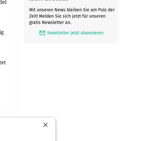
del
Mit unseren News bleiben Sie am Puls der
Zeit! Melden Sie sich jetzt für unseren
gratis Newsletter an.
ig
mark_email_read
Newsletter jetzt abonnieren
tet
×