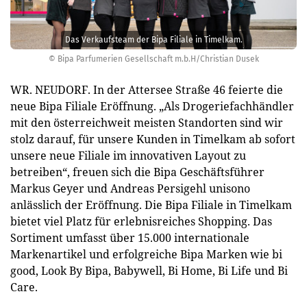
Das Verkaufsteam der Bipa Filiale in Timelkam.
© Bipa Parfumerien Gesellschaft m.b.H/Christian Dusek
WR. NEUDORF. In der Attersee Straße 46 feierte die
neue Bipa Filiale Eröffnung. „Als Drogeriefachhändler
mit den österreichweit meisten Standorten sind wir
stolz darauf, für unsere Kunden in Timelkam ab sofort
unsere neue Filiale im innovativen Layout zu
betreiben“, freuen sich die Bipa Geschäftsführer
Markus Geyer und Andreas Persigehl unisono
anlässlich der Eröffnung. Die Bipa Filiale in Timelkam
bietet viel Platz für erlebnisreiches Shopping. Das
Sortiment umfasst über 15.000 internationale
Markenartikel und erfolgreiche Bipa Marken wie bi
good, Look By Bipa, Babywell, Bi Home, Bi Life und Bi
Care.