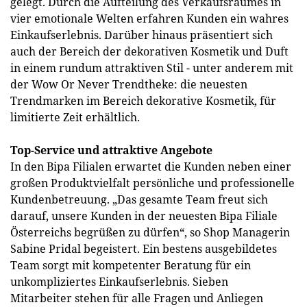
gelegt. Durch die Aufteilung des Verkaufsraumes in
vier emotionale Welten erfahren Kunden ein wahres
Einkaufserlebnis. Darüber hinaus präsentiert sich
auch der Bereich der dekorativen Kosmetik und Duft
in einem rundum attraktiven Stil - unter anderem mit
der Wow Or Never Trendtheke: die neuesten
Trendmarken im Bereich dekorative Kosmetik, für
limitierte Zeit erhältlich.
Top-Service und attraktive Angebote
In den Bipa Filialen erwartet die Kunden neben einer
großen Produktvielfalt persönliche und professionelle
Kundenbetreuung. „Das gesamte Team freut sich
darauf, unsere Kunden in der neuesten Bipa Filiale
Österreichs begrüßen zu dürfen“, so Shop Managerin
Sabine Pridal begeistert. Ein bestens ausgebildetes
Team sorgt mit kompetenter Beratung für ein
unkompliziertes Einkaufserlebnis. Sieben
Mitarbeiter stehen für alle Fragen und Anliegen