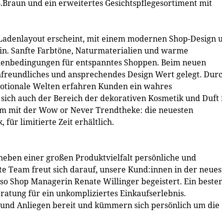
Braun und ein erweitertes Gesichtspflegesortiment mit
n Ladenlayout erscheint, mit einem modernen Shop-Design 
in. Sanfte Farbtöne, Naturmaterialien und warme
menbedingungen für entspanntes Shoppen. Beim neuen
freundliches und ansprechendes Design Wert gelegt. Dur
motionale Welten erfahren Kunden ein wahres
 sich auch der Bereich der dekorativen Kosmetik und Duft 
em mit der Wow or Never Trendtheke: die neuesten
ür limitierte Zeit erhältlich.
 neben einer großen Produktvielfalt persönliche und
e Team freut sich darauf, unsere Kund:innen in der neues
 so Shop Managerin Renate Willinger begeistert. Ein beste
ratung für ein unkompliziertes Einkaufserlebnis.
n und Anliegen bereit und kümmern sich persönlich um die