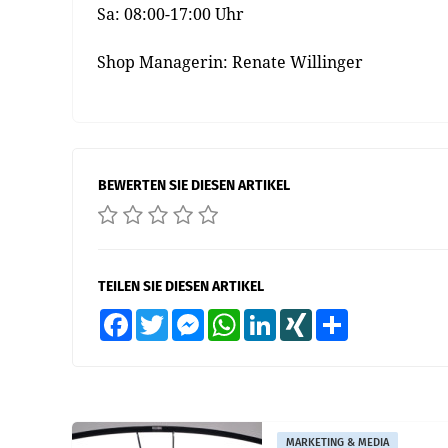
Sa: 08:00-17:00 Uhr
Shop Managerin: Renate Willinger
BEWERTEN SIE DIESEN ARTIKEL
TEILEN SIE DIESEN ARTIKEL
Facebook
Twitter
Messenger
WhatsApp
LinkedIn
XING
Teilen
MARKETING & MEDIA