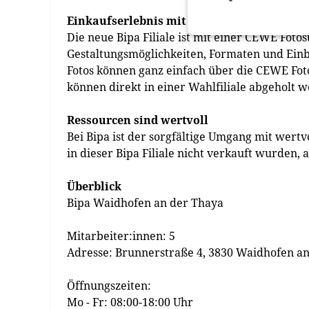
Einkaufserlebnis mit zusätzlichen Service
Die neue Bipa Filiale ist mit einer CEWE Foto
Gestaltungsmöglichkeiten, Formaten und Einb
Fotos können ganz einfach über die CEWE Fotos
können direkt in einer Wahlfiliale abgeholt 
Ressourcen sind wertvoll
Bei Bipa ist der sorgfältige Umgang mit wert
in dieser Bipa Filiale nicht verkauft wurden,
Überblick
Bipa Waidhofen an der Thaya
Mitarbeiter:innen: 5
Adresse: Brunnerstraße 4, 3830 Waidhofen a
Öffnungszeiten:
Mo - Fr: 08:00-18:00 Uhr