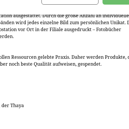
leistungen
station ausgestattet. Durch die große Anzahl an individuell
änden wird jedes einzelne Bild zum persönlichen Unikat. 
tation vor Ort in der Filiale ausgedruckt – Fotobücher
werden.
vollen Ressourcen gelebte Praxis. Daher werden Produkte, 
 aber noch beste Qualität aufweisen, gespendet.
n der Thaya