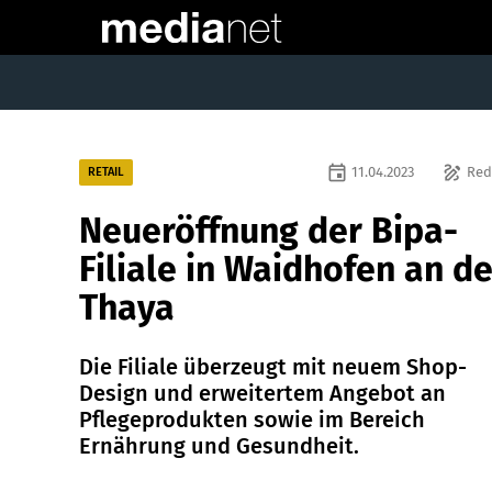
event
draw
11.04.2023
Red
RETAIL
Neueröffnung der Bipa-
Filiale in Waidhofen an de
Thaya
Die Filiale überzeugt mit neuem Shop-
Design und erweitertem Angebot an
Pflegeprodukten sowie im Bereich
Ernährung und Gesundheit.