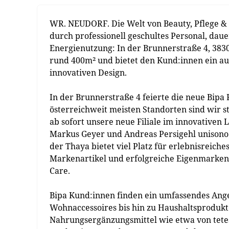
WR. NEUDORF. Die Welt von Beauty, Pflege &
durch professionell geschultes Personal, dau
Energienutzung: In der Brunnerstraße 4, 3830
rund 400m² und bietet den Kund:innen ein a
innovativen Design.
In der Brunnerstraße 4 feierte die neue Bipa 
österreichweit meisten Standorten sind wir s
ab sofort unsere neue Filiale im innovativen 
Markus Geyer und Andreas Persigehl unisono a
der Thaya bietet viel Platz für erlebnisreich
Markenartikel und erfolgreiche Eigenmarken w
Care.
Bipa Kund:innen finden ein umfassendes Ang
Wohnaccessoires bis hin zu Haushaltsprodukten
Nahrungsergänzungsmittel wie etwa von tete