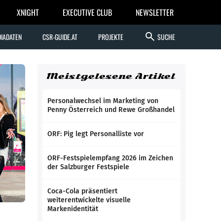
XNIGHT
EXECUTIVE CLUB
NEWSLETTER
search
IADATEN
CSR-GUIDE.AT
PROJEKTE
SUCHE
Meistgelesene Artikel
Personalwechsel im Marketing von
Penny Österreich und Rewe Großhandel
ORF: Pig legt Personalliste vor
ORF-Festspielempfang 2026 im Zeichen
der Salzburger Festspiele
Coca-Cola präsentiert
weiterentwickelte visuelle
Markenidentität