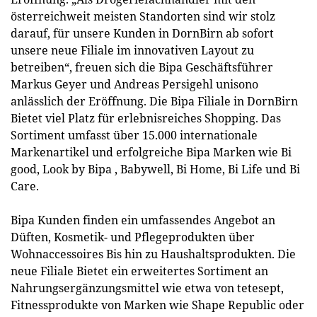
österreichweit meisten Standorten sind wir stolz
darauf, für unsere Kunden in DornBirn ab sofort
unsere neue Filiale im innovativen Layout zu
betreiben“, freuen sich die Bipa Geschäftsführer
Markus Geyer und Andreas Persigehl unisono
anlässlich der Eröffnung. Die Bipa Filiale in DornBirn
Bietet viel Platz für erlebnisreiches Shopping. Das
Sortiment umfasst über 15.000 internationale
Markenartikel und erfolgreiche Bipa Marken wie Bi
good, Look by Bipa , Babywell, Bi Home, Bi Life und Bi
Care.
Bipa Kunden finden ein umfassendes Angebot an
Düften, Kosmetik- und Pflegeprodukten über
Wohnaccessoires Bis hin zu Haushaltsprodukten. Die
neue Filiale Bietet ein erweitertes Sortiment an
Nahrungsergänzungsmittel wie etwa von tetesept,
Fitnessprodukte von Marken wie Shape Republic oder