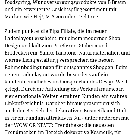
Foodspring, Wundversorgungsprodukte von B.Braun
und ein erweitertes Gesichtspflegesortiment mit
Marken wie Hej!, M.Asam oder Feel Free.
Zudem punktet die Bipa Filiale, die im neuen
Ladenlayout erscheint, mit einem modernen Shop-
Design und lädt zum ProBieren, Stöbern und
Entdecken ein. Sanfte Farbtöne, Naturmaterialien und
warme Lichtgestaltung versprechen die besten
Rahmenbedingungen für entspanntes Shoppen. Beim
neuen Ladenlayout wurde besonders auf ein
kundenfreundliches und ansprechendes Design Wert
gelegt. Durch die Aufteilung des Verkaufsraumes in
vier emotionale Welten erfahren Kunden ein wahres
Einkaufserlebnis. Darüber hinaus präsentiert sich
auch der Bereich der dekorativen Kosmetik und Duft
in einem rundum attraktiven Stil - unter anderem mit
der WOW OR NEVER Trendtheke: die neuesten
Trendmarken im Bereich dekorative Kosmetik, für