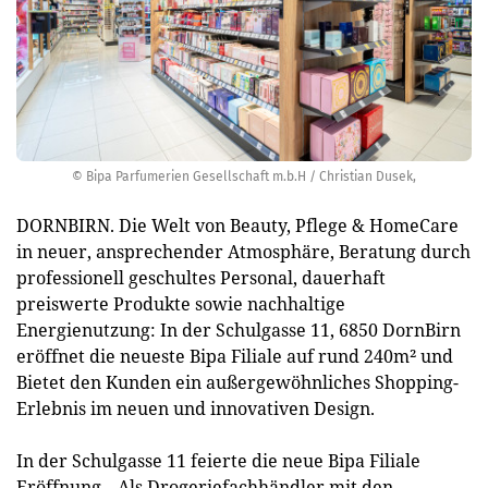
© Bipa Parfumerien Gesellschaft m.b.H / Christian Dusek,
DORNBIRN. Die Welt von Beauty, Pflege & HomeCare
in neuer, ansprechender Atmosphäre, Beratung durch
professionell geschultes Personal, dauerhaft
preiswerte Produkte sowie nachhaltige
Energienutzung: In der Schulgasse 11, 6850 DornBirn
eröffnet die neueste Bipa Filiale auf rund 240m² und
Bietet den Kunden ein außergewöhnliches Shopping-
Erlebnis im neuen und innovativen Design.
In der Schulgasse 11 feierte die neue Bipa Filiale
Eröffnung. „Als Drogeriefachhändler mit den