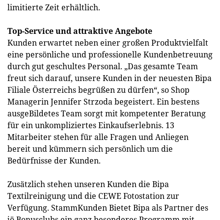
limitierte Zeit erhältlich.
Top-Service und attraktive Angebote
Kunden erwartet neben einer großen Produktvielfalt
eine persönliche und professionelle Kundenbetreuung
durch gut geschultes Personal. „Das gesamte Team
freut sich darauf, unsere Kunden in der neuesten Bipa
Filiale Österreichs begrüßen zu dürfen“, so Shop
Managerin Jennifer Strzoda begeistert. Ein bestens
ausgeBildetes Team sorgt mit kompetenter Beratung
für ein unkompliziertes Einkaufserlebnis. 13
Mitarbeiter stehen für alle Fragen und Anliegen
bereit und kümmern sich persönlich um die
Bedürfnisse der Kunden.
Zusätzlich stehen unseren Kunden die Bipa
Textilreinigung und die CEWE Fotostation zur
Verfügung. StammKunden Bietet Bipa als Partner des
jö Bonusclubs ein ganz besonderes Programm mit