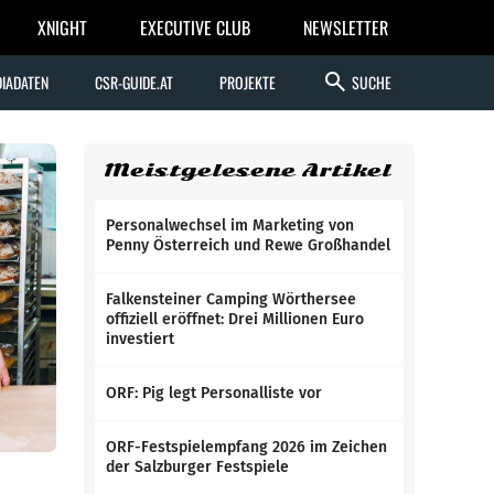
XNIGHT
EXECUTIVE CLUB
NEWSLETTER
search
IADATEN
CSR-GUIDE.AT
PROJEKTE
SUCHE
Meistgelesene Artikel
Personalwechsel im Marketing von
Penny Österreich und Rewe Großhandel
Falkensteiner Camping Wörthersee
offiziell eröffnet: Drei Millionen Euro
investiert
ORF: Pig legt Personalliste vor
ORF-Festspielempfang 2026 im Zeichen
der Salzburger Festspiele