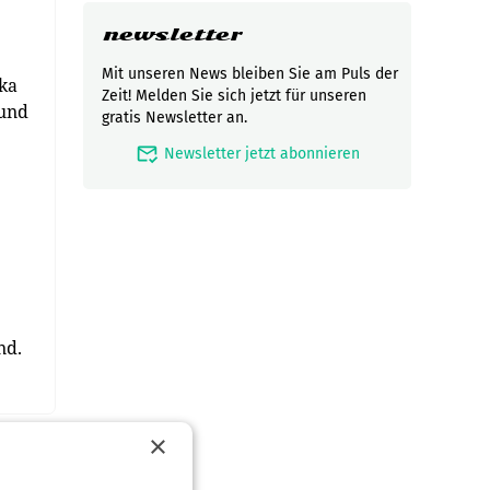
newsletter
Mit unseren News bleiben Sie am Puls der
ka
Zeit! Melden Sie sich jetzt für unseren
 und
gratis Newsletter an.
mark_email_read
Newsletter jetzt abonnieren
nd.
×