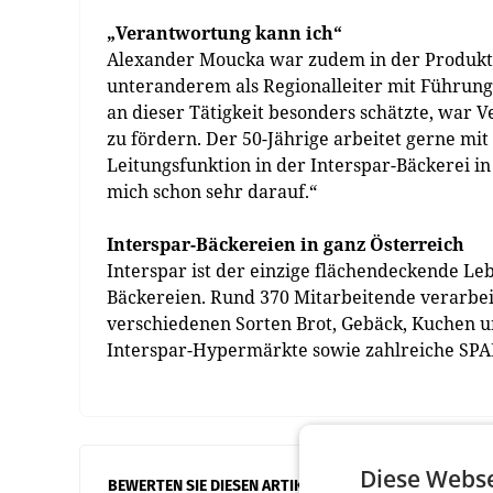
„Verantwortung kann ich“
Alexander Moucka war zudem in der Produkte
unteranderem als Regionalleiter mit Führun
an dieser Tätigkeit besonders schätzte, war
zu fördern. Der 50-Jährige arbeitet gerne mi
Leitungsfunktion in der Interspar-Bäckerei in 
mich schon sehr darauf.“
Interspar-Bäckereien in ganz Österreich
Interspar ist der einzige flächendeckende Le
Bäckereien. Rund 370 Mitarbeitende verarbei
verschiedenen Sorten Brot, Gebäck, Kuchen u
Interspar-Hypermärkte sowie zahlreiche SPA
Diese Webse
BEWERTEN SIE DIESEN ARTIKEL