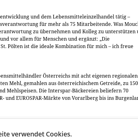
ntwicklung und dem Lebensmitteleinzelhandel tätig –
gsverantwortung für mehr als 75 Mitarbeitende. Was Mouc
 Verantwortung zu übernehmen und Kolleg zu unterstützen
t und vor allem für Menschen und ergänzt: „Die
St. Pölten ist die ideale Kombination für mich – ich freue
bensmittelhändler Österreichs mit acht eigenen regionalen
ten Mehl, gemahlen aus österreichischem Getreide, zu 150
nd Mehlspeisen. Die Interspar-Bäckereien beliefern 70
R- und EUROSPAR-Märkte von Vorarlberg bis ins Burgenla
ite verwendet Cookies.