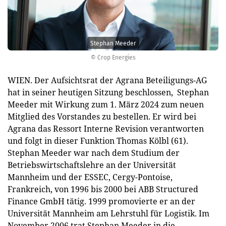
Stephan Meeder
© Crop Energies
WIEN. Der Aufsichtsrat der Agrana Beteiligungs-AG
hat in seiner heutigen Sitzung beschlossen, Stephan
Meeder mit Wirkung zum 1. März 2024 zum neuen
Mitglied des Vorstandes zu bestellen. Er wird bei
Agrana das Ressort Interne Revision verantworten
und folgt in dieser Funktion Thomas Kölbl (61).
Stephan Meeder war nach dem Studium der
Betriebswirtschaftslehre an der Universität
Mannheim und der ESSEC, Cergy-Pontoise,
Frankreich, von 1996 bis 2000 bei ABB Structured
Finance GmbH tätig. 1999 promovierte er an der
Universität Mannheim am Lehrstuhl für Logistik. Im
November 2006 trat Stephan Meeder in die