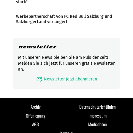
stark"
Werbepartnerschaft von FC Red Bull Salzburg und
SalzburgerLand verlängert
newsletter
Mit unseren News bleiben Sie am Puls der Zeit!
Melden Sie sich jetzt für unseren gratis Newsletter
an.
mark_email_read
Newsletter jetzt abonnieren
Archiv
Datenschutzrichtlinien
Offenlegung
Impressum
AGB
Mediadaten
Kontakt