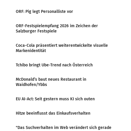
ORF: Pig legt Personalliste vor
ORF-Festspielempfang 2026 im Zeichen der
Salzburger Festspiele
Coca-Cola präsentiert weiterentwickelte visuelle
Markenidentität
Tchibo bringt Ube-Trend nach Österreich
McDonald’s baut neues Restaurant in
Waidhofen/Ybbs
EU AI-Act: Seit gestern muss KI sich outen
Hitze beeinflusst das Einkaufsverhalten
"Das Suchverhalten im Web verändert sich gerade