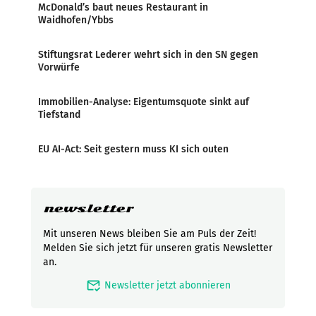
McDonald’s baut neues Restaurant in
Waidhofen/Ybbs
Stiftungsrat Lederer wehrt sich in den SN gegen
Vorwürfe
Immobilien-Analyse: Eigentumsquote sinkt auf
Tiefstand
EU AI-Act: Seit gestern muss KI sich outen
newsletter
Mit unseren News bleiben Sie am Puls der Zeit!
Melden Sie sich jetzt für unseren gratis Newsletter
an.
mark_email_read
Newsletter jetzt abonnieren