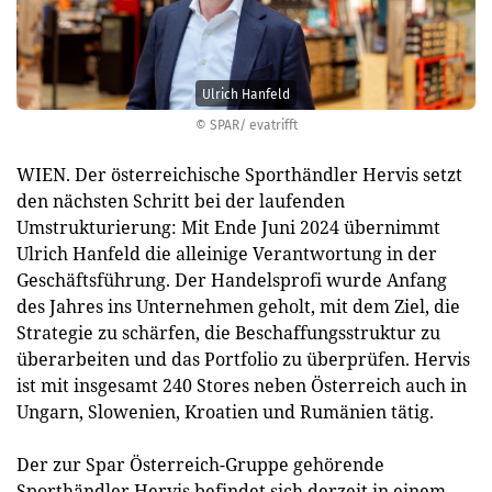
Ulrich Hanfeld
© SPAR/ evatrifft
WIEN. Der österreichische Sporthändler Hervis setzt
den nächsten Schritt bei der laufenden
Umstrukturierung: Mit Ende Juni 2024 übernimmt
Ulrich Hanfeld die alleinige Verantwortung in der
Geschäftsführung. Der Handelsprofi wurde Anfang
des Jahres ins Unternehmen geholt, mit dem Ziel, die
Strategie zu schärfen, die Beschaffungsstruktur zu
überarbeiten und das Portfolio zu überprüfen. Hervis
ist mit insgesamt 240 Stores neben Österreich auch in
Ungarn, Slowenien, Kroatien und Rumänien tätig.
Der zur Spar Österreich-Gruppe gehörende
Sporthändler Hervis befindet sich derzeit in einem