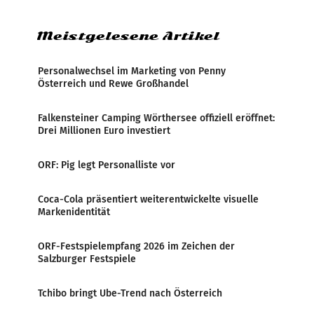
Zensur bei der Agentur während der Zeit
Meistgelesene Artikel
Personalwechsel im Marketing von Penny
Österreich und Rewe Großhandel
Falkensteiner Camping Wörthersee offiziell eröffnet:
Drei Millionen Euro investiert
ORF: Pig legt Personalliste vor
Coca-Cola präsentiert weiterentwickelte visuelle
Markenidentität
ORF-Festspielempfang 2026 im Zeichen der
Salzburger Festspiele
Tchibo bringt Ube-Trend nach Österreich