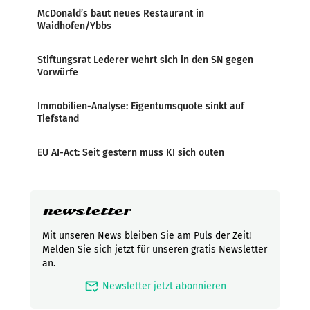
McDonald’s baut neues Restaurant in
Waidhofen/Ybbs
Stiftungsrat Lederer wehrt sich in den SN gegen
Vorwürfe
Immobilien-Analyse: Eigentumsquote sinkt auf
Tiefstand
EU AI-Act: Seit gestern muss KI sich outen
newsletter
Mit unseren News bleiben Sie am Puls der Zeit!
Melden Sie sich jetzt für unseren gratis Newsletter
an.
mark_email_read
Newsletter jetzt abonnieren