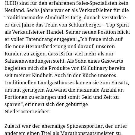
(LEH) sind für den erfahrenen Sales-Spezialisten kein
Neuland. Sechs Jahre war er als Verkaufsleiter für die
Traditionsmarke Almdudler tätig, danach verstärkte
er drei Jahre das Team von Schlumberger – Top Spirit
als Verkaufsleiter Handel. Seiner neuen Position blickt
er voller Tatendrang entgegen: „Ich freue mich auf
die neue Herausforderung und darauf, unseren
Kunden zu zeigen, dass iSi für viel mehr als nur
Sahneanwendungen steht. Als Sohn eines Gastwirts
begleiten mich die Produkte von iSi Culinary bereits
seit meiner Kindheit. Auch in der Küche unseres
traditionellen Landgasthauses kamen sie zum Einsatz,
um mit geringem Aufwand die maximale Anzahl an
Portionen zu erlangen und somit Geld und Zeit zu
sparen“, erinnert sich der gebürtige
Niederösterreicher.
Zuletzt war der ehemalige Spitzensportler, der unter
anderem einen Titel als Marathonstaatsmeister zu