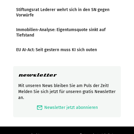
Stiftungsrat Lederer wehrt sich in den SN gegen
Vorwürfe
Immobilien-Analyse: Eigentumsquote sinkt auf
Tiefstand
EU AI-Act: Seit gestern muss KI sich outen
newsletter
Mit unseren News bleiben Sie am Puls der Zeit!
Melden Sie sich jetzt für unseren gratis Newsletter
an.
mark_email_read
Newsletter jetzt abonnieren