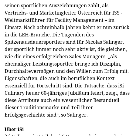
seinen sportlichen Auszeichnungen zählt, als
Vertriebs- und Marketingleiter Österreich für ISS -
Weltmarktführer für Facility Management – im
Einsatz. Nach achteinhalb Jahren kehrt er nun zurück
in die LEH-Branche. Die Tugenden des
Spitzenausdauersportlers sind für Nicolas Salinger,
der sportlich immer noch sehr aktiv ist, die gleichen,
wie die eines erfolgreichen Sales Managers. „Als
ehemaliger Leistungssportler bringe ich Disziplin,
Durchhaltevermögen und den Willen zum Erfolg mit.
Eigenschaften, die auch im beruflichen Kontext
essenziell für Fortschritt sind. Die Tatsache, dass iSi
Culinary heuer 60-jähriges Jubiläum feiert, zeigt, dass
diese Attribute auch ein wesentlicher Bestandteil
dieser Traditionsmarke und Teil ihrer
Erfolgsgeschichte sind“, so Salinger.
Über iSi