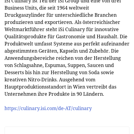
iSi Culinary ist Teil der iSi Group und eine von drei
Business Units, die seit 1964 weltweit
Druckgaszylinder für unterschiedliche Branchen
produzieren und exportieren. Als österreichischer
Weltmarktführer steht iSi Culinary für innovative
Qualitätsprodukte für Gastronomie und Haushalt. Die
Produktwelt umfasst Systeme aus perfekt aufeinander
abgestimmten Geräten, Kapseln und Zubehör. Die
Anwendungsbereiche reichen von der Herstellung
von Schlagsahne, Espumas, Suppen, Saucen und
Desserts bis hin zur Herstellung von Soda sowie
kreativen Nitro-Drinks. Ausgehend vom
Hauptproduktionsstandort in Wien vertreibt das
Unternehmen ihre Produkte in 90 Ländern.
https://culinary.isi.com/de-AT/culinary