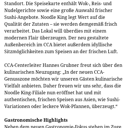
Standort. Die Speisekarte enthält Wok-, Reis- und
Nudelgerichte sowie eine große Auswahl frischer
Sushi-Angebote. Noodle King legt Wert auf die
Qualität der Zutaten – sie werden demgemäß frisch
verarbeitet. Das Lokal will überdies mit einem
modernen Flair überzeugen. Der neu gestaltete
Außenbereich im CCA bietet außerdem idyllische
Sitzmöglichkeiten zum Speisen an der frischen Luft.
CCA-Centerleiter Hannes Grubner freut sich über den
kulinarischen Neuzugang: „In der neuen CCA-
Genusszone möchten wir unseren Gästen kulinarische
Vielfalt anbieten. Daher freuen wir uns sehr, dass die
Noodle King-Filiale nun eröffnet hat und mit
authentischen, frischen Speisen aus Asien, wie Sushi-
Variationen oder leckere Wok-Pfannen, überzeugt.“
Gastronomische Highlights
Neben dem neuen Gastronomie-Fokus stehen im Zuge