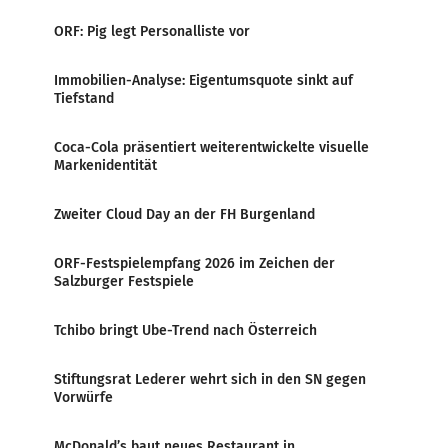
ORF: Pig legt Personalliste vor
Immobilien-Analyse: Eigentumsquote sinkt auf
Tiefstand
Coca-Cola präsentiert weiterentwickelte visuelle
Markenidentität
Zweiter Cloud Day an der FH Burgenland
ORF-Festspielempfang 2026 im Zeichen der
Salzburger Festspiele
Tchibo bringt Ube-Trend nach Österreich
Stiftungsrat Lederer wehrt sich in den SN gegen
Vorwürfe
McDonald’s baut neues Restaurant in