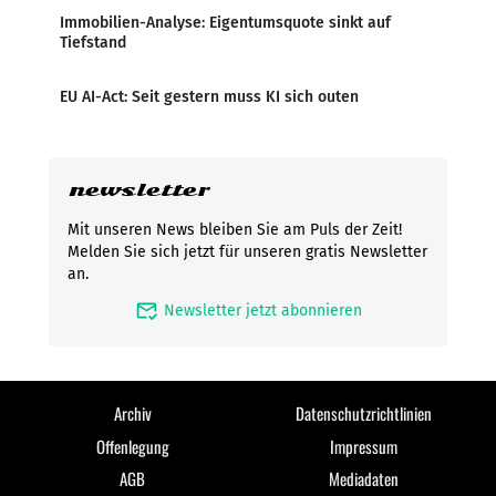
Immobilien-Analyse: Eigentumsquote sinkt auf
Tiefstand
EU AI-Act: Seit gestern muss KI sich outen
newsletter
Mit unseren News bleiben Sie am Puls der Zeit!
Melden Sie sich jetzt für unseren gratis Newsletter
an.
mark_email_read
Newsletter jetzt abonnieren
Archiv
Datenschutzrichtlinien
Offenlegung
Impressum
AGB
Mediadaten