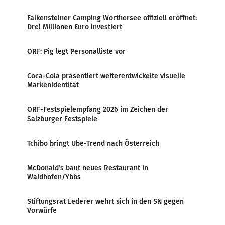
Falkensteiner Camping Wörthersee offiziell eröffnet:
Drei Millionen Euro investiert
ORF: Pig legt Personalliste vor
Coca-Cola präsentiert weiterentwickelte visuelle
Markenidentität
ORF-Festspielempfang 2026 im Zeichen der
Salzburger Festspiele
Tchibo bringt Ube-Trend nach Österreich
McDonald’s baut neues Restaurant in
Waidhofen/Ybbs
Stiftungsrat Lederer wehrt sich in den SN gegen
Vorwürfe