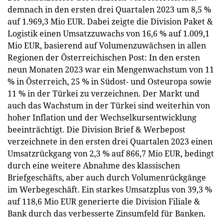
demnach in den ersten drei Quartalen 2023 um 8,5 %
auf 1.969,3 Mio EUR. Dabei zeigte die Division Paket &
Logistik einen Umsatzzuwachs von 16,6 % auf 1.009,1
Mio EUR, basierend auf Volumenzuwächsen in allen
Regionen der Österreichischen Post: In den ersten
neun Monaten 2023 war ein Mengenwachstum von 11
% in Österreich, 25 % in Südost- und Osteuropa sowie
11 % in der Türkei zu verzeichnen. Der Markt und
auch das Wachstum in der Türkei sind weiterhin von
hoher Inflation und der Wechselkursentwicklung
beeinträchtigt. Die Division Brief & Werbepost
verzeichnete in den ersten drei Quartalen 2023 einen
Umsatzrückgang von 2,3 % auf 866,7 Mio EUR, bedingt
durch eine weitere Abnahme des klassischen
Briefgeschäfts, aber auch durch Volumenrückgänge
im Werbegeschäft. Ein starkes Umsatzplus von 39,3 %
auf 118,6 Mio EUR generierte die Division Filiale &
Bank durch das verbesserte Zinsumfeld für Banken.