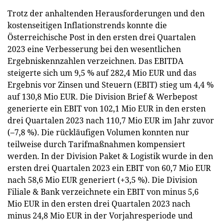
Trotz der anhaltenden Herausforderungen und den
kostenseitigen Inflationstrends konnte die
Österreichische Post in den ersten drei Quartalen
2023 eine Verbesserung bei den wesentlichen
Ergebniskennzahlen verzeichnen. Das EBITDA
steigerte sich um 9,5 % auf 282,4 Mio EUR und das
Ergebnis vor Zinsen und Steuern (EBIT) stieg um 4,4 %
auf 130,8 Mio EUR. Die Division Brief & Werbepost
generierte ein EBIT von 102,1 Mio EUR in den ersten
drei Quartalen 2023 nach 110,7 Mio EUR im Jahr zuvor
(–7,8 %). Die rückläufigen Volumen konnten nur
teilweise durch Tarifmaßnahmen kompensiert
werden. In der Division Paket & Logistik wurde in den
ersten drei Quartalen 2023 ein EBIT von 60,7 Mio EUR
nach 58,6 Mio EUR generiert (+3,5 %). Die Division
Filiale & Bank verzeichnete ein EBIT von minus 5,6
Mio EUR in den ersten drei Quartalen 2023 nach
minus 24,8 Mio EUR in der Vorjahresperiode und