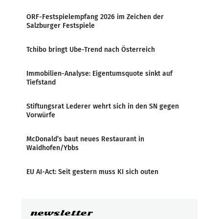
ORF-Festspielempfang 2026 im Zeichen der
Salzburger Festspiele
Tchibo bringt Ube-Trend nach Österreich
Immobilien-Analyse: Eigentumsquote sinkt auf
Tiefstand
Stiftungsrat Lederer wehrt sich in den SN gegen
Vorwürfe
McDonald’s baut neues Restaurant in
Waidhofen/Ybbs
EU AI-Act: Seit gestern muss KI sich outen
newsletter