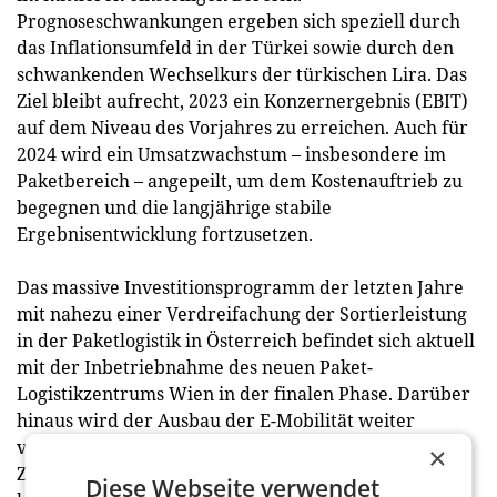
Prognoseschwankungen ergeben sich speziell durch
das Inflationsumfeld in der Türkei sowie durch den
schwankenden Wechselkurs der türkischen Lira. Das
Ziel bleibt aufrecht, 2023 ein Konzernergebnis (EBIT)
auf dem Niveau des Vorjahres zu erreichen. Auch für
2024 wird ein Umsatzwachstum – insbesondere im
Paketbereich – angepeilt, um dem Kostenauftrieb zu
begegnen und die langjährige stabile
Ergebnisentwicklung fortzusetzen.
Das massive Investitionsprogramm der letzten Jahre
mit nahezu einer Verdreifachung der Sortierleistung
in der Paketlogistik in Österreich befindet sich aktuell
mit der Inbetriebnahme des neuen Paket-
Logistikzentrums Wien in der finalen Phase. Darüber
hinaus wird der Ausbau der E-Mobilität weiter
vorangetrieben, mit dem Ziel, 2030 eine CO2-freie
×
Zustellung in Österreich zu schaffen. „Wir sind
Diese Webseite verwendet