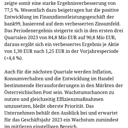
zeigte somit eine starke Ergebnisverbesserung von
77,5 %. Wesentlich dazu beigetragen hat die positive
Entwicklung im Finanzdienstleistungsgeschäft der
bank99, basierend auf dem verbesserten Zinsumfeld.
Das Periodenergebnis steigerte sich in den ersten drei
Quartalen 2023 von 84,8 Mio EUR auf 90,8 Mio EUR,
daraus ergibt sich ein verbessertes Ergebnis je Aktie
von 1,30 EUR nach 1,25 EUR in der Vorjahresperiode
(+4,4 %).
Auch für die nächsten Quartale werden Inflation,
Konsumverhalten und die Entwicklung im Handel
bestimmende Herausforderungen in den Märkten der
Österreichischen Post sein. Wachstumschancen zu
nutzen und gleichzeitig Effizienzmaßnahmen
umzusetzen, bleibt oberste Priorität. Das
Unternehmen behält den Ausblick bei und erwartet
für das Geschäftsjahr 2023 ein Wachstum zumindest
im mittleren einstelligen Bereich.