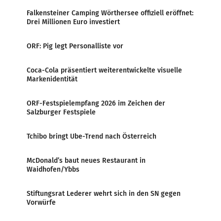
Falkensteiner Camping Wörthersee offiziell eröffnet:
Drei Millionen Euro investiert
ORF: Pig legt Personalliste vor
Coca-Cola präsentiert weiterentwickelte visuelle
Markenidentität
ORF-Festspielempfang 2026 im Zeichen der
Salzburger Festspiele
Tchibo bringt Ube-Trend nach Österreich
McDonald’s baut neues Restaurant in
Waidhofen/Ybbs
Stiftungsrat Lederer wehrt sich in den SN gegen
Vorwürfe