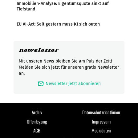
Immobilien-Analyse: Eigentumsquote sinkt auf
Tiefstand
EU AI-Act: Seit gestern muss KI sich outen
newsletter
Mit unseren News bleiben Sie am Puls der Zeit!
Melden Sie sich jetzt für unseren gratis Newsletter
an.
mark_email_read
Newsletter jetzt abonnieren
Archiv
Datenschutzrichtlinien
Offenlegung
Impressum
AGB
Mediadaten