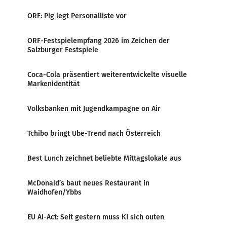
ORF: Pig legt Personalliste vor
ORF-Festspielempfang 2026 im Zeichen der
Salzburger Festspiele
Coca-Cola präsentiert weiterentwickelte visuelle
Markenidentität
Volksbanken mit Jugendkampagne on Air
Tchibo bringt Ube-Trend nach Österreich
Best Lunch zeichnet beliebte Mittagslokale aus
McDonald’s baut neues Restaurant in
Waidhofen/Ybbs
EU AI-Act: Seit gestern muss KI sich outen