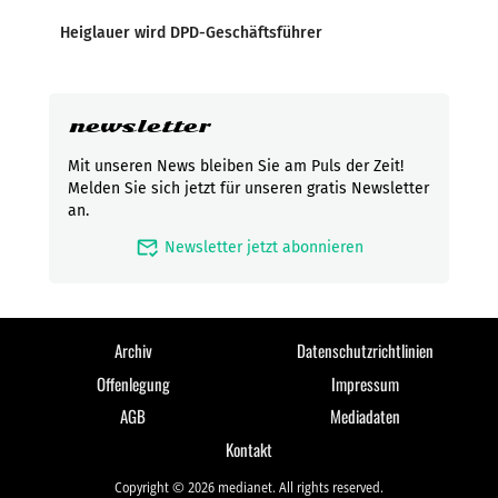
Heiglauer wird DPD-Geschäftsführer
newsletter
Mit unseren News bleiben Sie am Puls der Zeit!
Melden Sie sich jetzt für unseren gratis Newsletter
an.
mark_email_read
Newsletter jetzt abonnieren
Archiv
Datenschutzrichtlinien
Offenlegung
Impressum
AGB
Mediadaten
Kontakt
Copyright © 2026 medianet. All rights reserved.