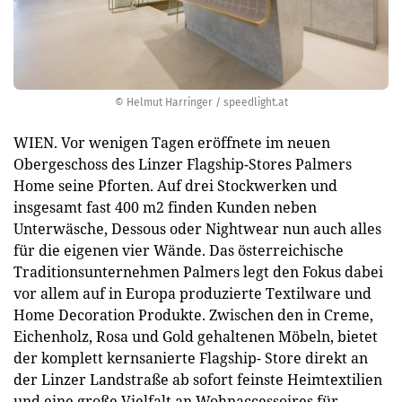
© Helmut Harringer / speedlight.at
WIEN. Vor wenigen Tagen eröffnete im neuen
Obergeschoss des Linzer Flagship-Stores Palmers
Home seine Pforten. Auf drei Stockwerken und
insgesamt fast 400 m2 finden Kunden neben
Unterwäsche, Dessous oder Nightwear nun auch alles
für die eigenen vier Wände. Das österreichische
Traditionsunternehmen Palmers legt den Fokus dabei
vor allem auf in Europa produzierte Textilware und
Home Decoration Produkte. Zwischen den in Creme,
Eichenholz, Rosa und Gold gehaltenen Möbeln, bietet
der komplett kernsanierte Flagship- Store direkt an
der Linzer Landstraße ab sofort feinste Heimtextilien
und eine große Vielfalt an Wohnaccessoires für