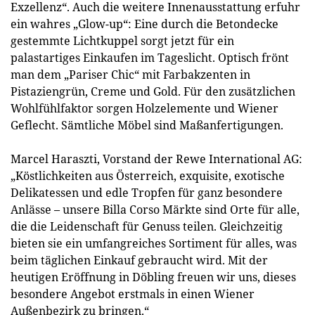
Exzellenz“. Auch die weitere Innenausstattung erfuhr
ein wahres „Glow-up“: Eine durch die Betondecke
gestemmte Lichtkuppel sorgt jetzt für ein
palastartiges Einkaufen im Tageslicht. Optisch frönt
man dem „Pariser Chic“ mit Farbakzenten in
Pistaziengrün, Creme und Gold. Für den zusätzlichen
Wohlfühlfaktor sorgen Holzelemente und Wiener
Geflecht. Sämtliche Möbel sind Maßanfertigungen.
Marcel Haraszti, Vorstand der Rewe International AG:
„Köstlichkeiten aus Österreich, exquisite, exotische
Delikatessen und edle Tropfen für ganz besondere
Anlässe – unsere Billa Corso Märkte sind Orte für alle,
die die Leidenschaft für Genuss teilen. Gleichzeitig
bieten sie ein umfangreiches Sortiment für alles, was
beim täglichen Einkauf gebraucht wird. Mit der
heutigen Eröffnung in Döbling freuen wir uns, dieses
besondere Angebot erstmals in einen Wiener
Außenbezirk zu bringen.“