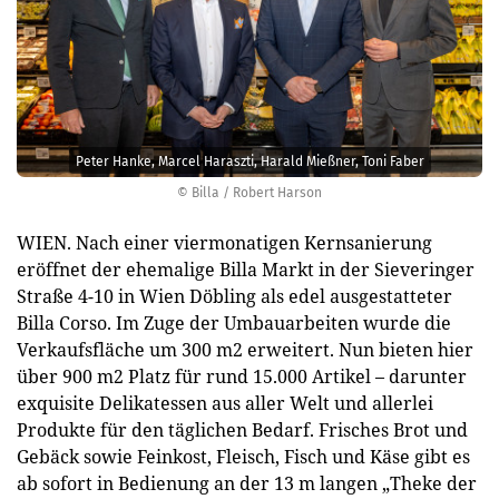
Peter Hanke, Marcel Haraszti, Harald Mießner, Toni Faber
© Billa / Robert Harson
WIEN. Nach einer viermonatigen Kernsanierung
eröffnet der ehemalige Billa Markt in der Sieveringer
Straße 4-10 in Wien Döbling als edel ausgestatteter
Billa Corso. Im Zuge der Umbauarbeiten wurde die
Verkaufsfläche um 300 m2 erweitert. Nun bieten hier
über 900 m2 Platz für rund 15.000 Artikel – darunter
exquisite Delikatessen aus aller Welt und allerlei
Produkte für den täglichen Bedarf. Frisches Brot und
Gebäck sowie Feinkost, Fleisch, Fisch und Käse gibt es
ab sofort in Bedienung an der 13 m langen „Theke der