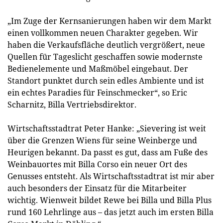
„Im Zuge der Kernsanierungen haben wir dem Markt
einen vollkommen neuen Charakter gegeben. Wir
haben die Verkaufsfläche deutlich vergrößert, neue
Quellen für Tageslicht geschaffen sowie modernste
Bedienelemente und Maßmöbel eingebaut. Der
Standort punktet durch sein edles Ambiente und ist
ein echtes Paradies für Feinschmecker“, so Eric
Scharnitz, Billa Vertriebsdirektor.
Wirtschaftsstadtrat Peter Hanke: „Sievering ist weit
über die Grenzen Wiens für seine Weinberge und
Heurigen bekannt. Da passt es gut, dass am Fuße des
Weinbauortes mit Billa Corso ein neuer Ort des
Genusses entsteht. Als Wirtschaftsstadtrat ist mir aber
auch besonders der Einsatz für die Mitarbeiter
wichtig. Wienweit bildet Rewe bei Billa und Billa Plus
rund 160 Lehrlinge aus – das jetzt auch im ersten Billa