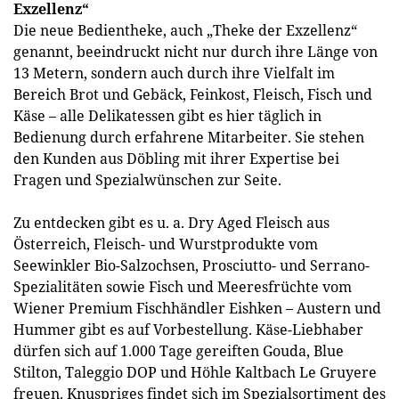
Exzellenz“
Die neue Bedientheke, auch „Theke der Exzellenz“
genannt, beeindruckt nicht nur durch ihre Länge von
13 Metern, sondern auch durch ihre Vielfalt im
Bereich Brot und Gebäck, Feinkost, Fleisch, Fisch und
Käse – alle Delikatessen gibt es hier täglich in
Bedienung durch erfahrene Mitarbeiter. Sie stehen
den Kunden aus Döbling mit ihrer Expertise bei
Fragen und Spezialwünschen zur Seite.
Zu entdecken gibt es u. a. Dry Aged Fleisch aus
Österreich, Fleisch- und Wurstprodukte vom
Seewinkler Bio-Salzochsen, Prosciutto- und Serrano-
Spezialitäten sowie Fisch und Meeresfrüchte vom
Wiener Premium Fischhändler Eishken – Austern und
Hummer gibt es auf Vorbestellung. Käse-Liebhaber
dürfen sich auf 1.000 Tage gereiften Gouda, Blue
Stilton, Taleggio DOP und Höhle Kaltbach Le Gruyere
freuen. Knuspriges findet sich im Spezialsortiment des