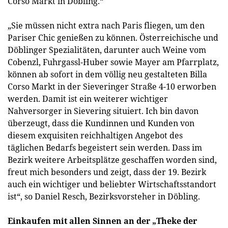
Corso Markt in Döbling.“
„Sie müssen nicht extra nach Paris fliegen, um den
Pariser Chic genießen zu können. Österreichische und
Döblinger Spezialitäten, darunter auch Weine vom
Cobenzl, Fuhrgassl-Huber sowie Mayer am Pfarrplatz,
können ab sofort in dem völlig neu gestalteten Billa
Corso Markt in der Sieveringer Straße 4-10 erworben
werden. Damit ist ein weiterer wichtiger
Nahversorger in Sievering situiert. Ich bin davon
überzeugt, dass die Kundinnen und Kunden von
diesem exquisiten reichhaltigen Angebot des
täglichen Bedarfs begeistert sein werden. Dass im
Bezirk weitere Arbeitsplätze geschaffen worden sind,
freut mich besonders und zeigt, dass der 19. Bezirk
auch ein wichtiger und beliebter Wirtschaftsstandort
ist“, so Daniel Resch, Bezirksvorsteher in Döbling.
Einkaufen mit allen Sinnen an der „Theke der