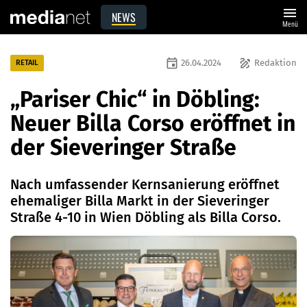
menu
NEWS
Menü
event
draw
26.04.2024
Redaktion
RETAIL
„Pariser Chic“ in Döbling:
Neuer Billa Corso eröffnet in
der Sieveringer Straße
Nach umfassender Kernsanierung eröffnet
ehemaliger Billa Markt in der Sieveringer
Straße 4-10 in Wien Döbling als Billa Corso.