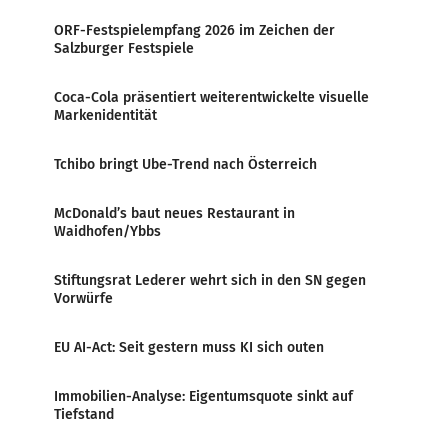
ORF-Festspielempfang 2026 im Zeichen der
Salzburger Festspiele
Coca-Cola präsentiert weiterentwickelte visuelle
Markenidentität
Tchibo bringt Ube-Trend nach Österreich
McDonald’s baut neues Restaurant in
Waidhofen/Ybbs
Stiftungsrat Lederer wehrt sich in den SN gegen
Vorwürfe
EU AI-Act: Seit gestern muss KI sich outen
Immobilien-Analyse: Eigentumsquote sinkt auf
Tiefstand