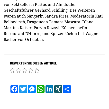
von Sektkellerei Kattus und Almdudler-
Geschäftsführer Gerhard Schilling. Des Weiteren
waren auch Sängerin Sandra Pires, Moderatorin Kati
Bellowitsch, Dragqueen Tamara Mascara, DJane
Martina Kaiser, Parvin Razavi, Küchenchefin
Restaurant "&flora", und Spitzenköchin Lisl Wagner
Bacher vor Ort dabei.
BEWERTEN SIE DIESEN ARTIKEL
Facebook
Twitter
Messenger
WhatsApp
LinkedIn
XING
Teilen