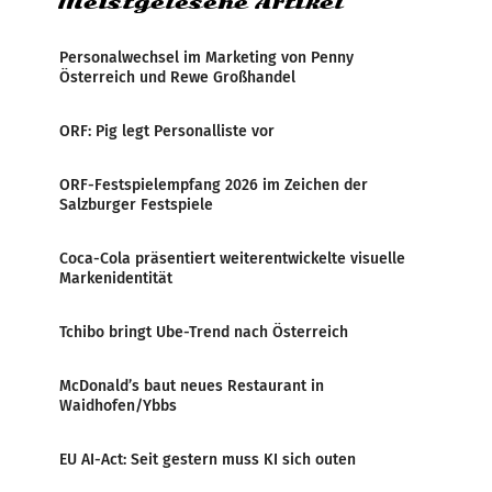
Meistgelesene Artikel
Personalwechsel im Marketing von Penny
Österreich und Rewe Großhandel
ORF: Pig legt Personalliste vor
ORF-Festspielempfang 2026 im Zeichen der
Salzburger Festspiele
Coca-Cola präsentiert weiterentwickelte visuelle
Markenidentität
Tchibo bringt Ube-Trend nach Österreich
McDonald’s baut neues Restaurant in
Waidhofen/Ybbs
EU AI-Act: Seit gestern muss KI sich outen