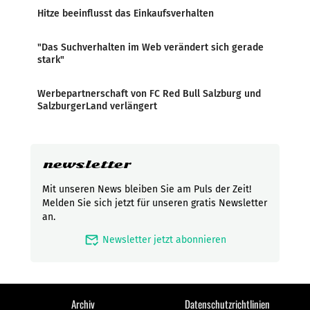
Hitze beeinflusst das Einkaufsverhalten
"Das Suchverhalten im Web verändert sich gerade
stark"
Werbepartnerschaft von FC Red Bull Salzburg und
SalzburgerLand verlängert
newsletter
Mit unseren News bleiben Sie am Puls der Zeit!
Melden Sie sich jetzt für unseren gratis Newsletter
an.
mark_email_read
Newsletter jetzt abonnieren
Archiv
Datenschutzrichtlinien