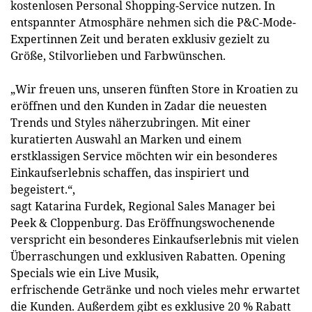
kostenlosen Personal Shopping-Service nutzen. In
entspannter Atmosphäre nehmen sich die P&C-Mode-
Expertinnen Zeit und beraten exklusiv gezielt zu
Größe, Stilvorlieben und Farbwünschen.
„Wir freuen uns, unseren fünften Store in Kroatien zu
eröffnen und den Kunden in Zadar die neuesten
Trends und Styles näherzubringen. Mit einer
kuratierten Auswahl an Marken und einem
erstklassigen Service möchten wir ein besonderes
Einkaufserlebnis schaffen, das inspiriert und
begeistert.“,
sagt Katarina Furdek, Regional Sales Manager bei
Peek & Cloppenburg. Das Eröffnungswochenende
verspricht ein besonderes Einkaufserlebnis mit vielen
Überraschungen und exklusiven Rabatten. Opening
Specials wie ein Live Musik,
erfrischende Getränke und noch vieles mehr erwartet
die Kunden. Außerdem gibt es exklusive 20 % Rabatt