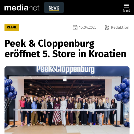
menu
NEWS
Menü
event
draw
15.04.2025
Redaktion
RETAIL
Peek & Cloppenburg
eröffnet 5. Store in Kroatien