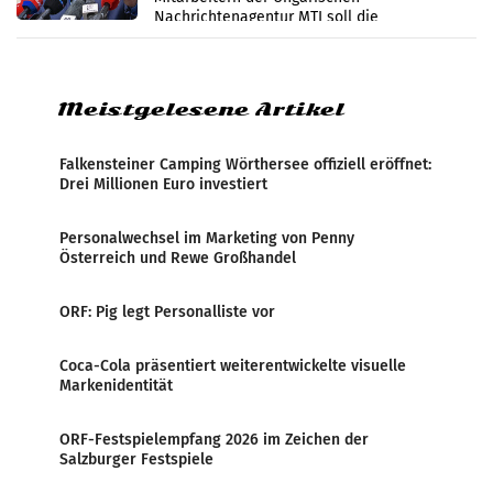
Nachrichtenagentur MTI soll die
systematische Nachrichten-Manipulation und
Zensur bei der Agentur während der Zeit
Meistgelesene Artikel
Falkensteiner Camping Wörthersee offiziell eröffnet:
Drei Millionen Euro investiert
Personalwechsel im Marketing von Penny
Österreich und Rewe Großhandel
ORF: Pig legt Personalliste vor
Coca-Cola präsentiert weiterentwickelte visuelle
Markenidentität
ORF-Festspielempfang 2026 im Zeichen der
Salzburger Festspiele