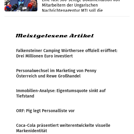
Mitarbeitern der Ungarischen
Nachrichtenagentur MTI soll die
systematische Nachrichten-Manipulation und
Zensur bei der Agentur während der Zeit
Meistgelesene Artikel
Falkensteiner Camping Wörthersee offiziell eröffnet:
Drei Millionen Euro investiert
Personalwechsel im Marketing von Penny
Österreich und Rewe Großhandel
Immobilien-Analyse: Eigentumsquote sinkt auf
Tiefstand
ORF: Pig legt Personalliste vor
Coca-Cola präsentiert weiterentwickelte visuelle
Markenidentität