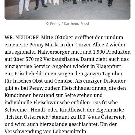
© Penny / Karlheinz Fessl
WR. NEUDORF. Mitte Oktober eröffnet der rundum
erneuerte Penny Markt in der Görzer Allee 2 wieder
als regionaler Nahversorger mit rund 1.900 Produkten
auf über 570 m2 Verkaufsfläche. Damit zieht auch das
einzigartige Service-Angebot wieder in Klagenfurt
ein: Frischeheld:innen sorgen den ganzen Tag über
für frisches Obst und Gemüse. Als einziger Diskonter
gibt es bei Penny zudem Fleischhauer:innen, die den
Kund:innen beratend zur Seite stehen und
individuelle Fleischwünsche erfüllen. Das frische
Schweine-, Hendl- oder Rindfleisch der Eigenmarke
„Ich bin Österreich“ stammt zu 100 % aus Österreich
und wird auch hierzulande geschlachtet. Um der
Verschwendung von Lebensmitteln