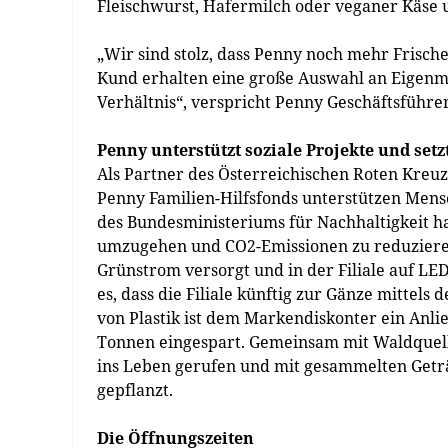
Fleischwurst, Hafermilch oder veganer Käse u
„Wir sind stolz, dass Penny noch mehr Frisch
Kund erhalten eine große Auswahl an Eigenm
Verhältnis“, verspricht Penny Geschäftsführer
Penny unterstützt soziale Projekte und setz
Als Partner des Österreichischen Roten Kreuzes
Penny Familien-Hilfsfonds unterstützen Mensc
des Bundesministeriums für Nachhaltigkeit ha
umzugehen und CO2-Emissionen zu reduzieren.
Grünstrom versorgt und in der Filiale auf LE
es, dass die Filiale künftig zur Gänze mitte
von Plastik ist dem Markendiskonter ein Anli
Tonnen eingespart. Gemeinsam mit Waldquell
ins Leben gerufen und mit gesammelten Geträ
gepflanzt.
Die Öffnungszeiten