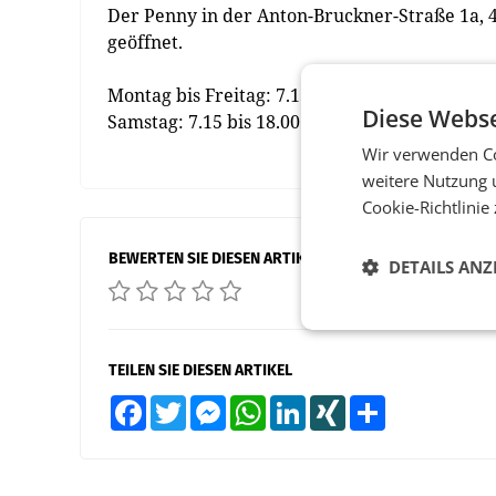
Der Penny in der Anton-Bruckner-Straße 1a, 
geöffnet.
Montag bis Freitag: 7.15 bis 19.00 Uhr
Diese Webse
Samstag: 7.15 bis 18.00 Uhr
Wir verwenden Co
weitere Nutzung 
Cookie-Richtlinie
BEWERTEN SIE DIESEN ARTIKEL
DETAILS ANZ
TEILEN SIE DIESEN ARTIKEL
Facebook
Twitter
Messenger
WhatsApp
LinkedIn
XING
Teilen