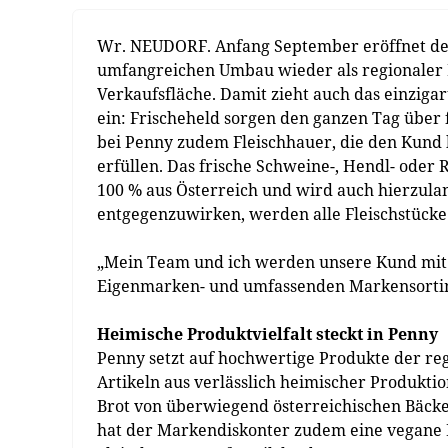
Wr. NEUDORF. Anfang September eröffnet de
umfangreichen Umbau wieder als regionaler 
Verkaufsfläche. Damit zieht auch das einziga
ein: Frischeheld sorgen den ganzen Tag über f
bei Penny zudem Fleischhauer, die den Kund 
erfüllen. Das frische Schweine-, Hendl- oder
100 % aus Österreich und wird auch hierzul
entgegenzuwirken, werden alle Fleischstücke v
„Mein Team und ich werden unsere Kund mit 
Eigenmarken- und umfassenden Markensortimen
Heimische Produktvielfalt steckt in Penny
Penny setzt auf hochwertige Produkte der re
Artikeln aus verlässlich heimischer Produkti
Brot von überwiegend österreichischen Bäcker 
hat der Markendiskonter zudem eine vegane Ei