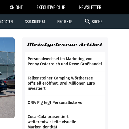
XNIGHT
EXECUTIVE CLUB
NEWSLETTER
search
IADATEN
CSR-GUIDE.AT
PROJEKTE
SUCHE
Meistgelesene Artikel
Personalwechsel im Marketing von
Penny Österreich und Rewe Großhandel
Falkensteiner Camping Wörthersee
offiziell eröffnet: Drei Millionen Euro
investiert
ORF: Pig legt Personalliste vor
Coca-Cola präsentiert
weiterentwickelte visuelle
Markenidentität