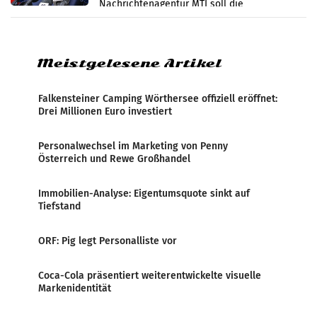
Nachrichtenagentur MTI soll die
systematische Nachrichten-Manipulation und
Zensur bei der Agentur während der Zeit
Meistgelesene Artikel
Falkensteiner Camping Wörthersee offiziell eröffnet:
Drei Millionen Euro investiert
Personalwechsel im Marketing von Penny
Österreich und Rewe Großhandel
Immobilien-Analyse: Eigentumsquote sinkt auf
Tiefstand
ORF: Pig legt Personalliste vor
Coca-Cola präsentiert weiterentwickelte visuelle
Markenidentität