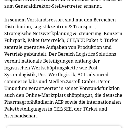
zum Generaldirektor-Stellvertreter ernannt.
In seinem Vorstandsressort sind mit den Bereichen
Distribution, Logistikzentren & Transport,
Strategische Netzwerkplanung & -steuerung, Konzern-
Fuhrpark, Paket Österreich, CEE/SEE Paket & Türkei
zentrale operative Aufgaben von Produktion und
Vertrieb gebündelt. Der Bereich Logistics Solutions
vereint nationale Beteiligungen entlang der
logistischen Wertschöpfungskette wie Post
Systemlogistik, Post Wertlogistik, ACL advanced
commerce labs und Medien.Zustell GmbH. Peter
Umundum verantwortet in seiner Vorstandsfunktion
auch den Online-Marktplatz shöpping.at, die deutsche
Pharmagroßhändlerin AEP sowie die internationalen
Paketbeteiligungen in CEE/SEE, der Türkei und
Aserbaidschan.