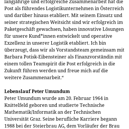
langjährige und erfolgreiche Zusammenarbeit hat die
Post als führendes Logistikunternehmen in Österreich
und darüber hinaus etabliert. Mit seinem Einsatz und
seiner strategischen Weitsicht sind wir erfolgreich im
Paketgeschäft gewachsen, haben innovative Lösungen
für unsere Kund*innen entwickelt und operative
Exzellenz in unserer Logistik etabliert. Ich bin
überzeugt, dass wir als Vorstandsteam gemeinsam mit
Barbara Potisk-Eibensteiner als Finanzvorständin mit
einem tollen Teamspirit die Post erfolgreich in die
Zukunft führen werden und freue mich auf die
weitere Zusammenarbeit.“
Lebenslauf Peter Umundum
Peter Umundum wurde am 20. Februar 1964 in
Knittelfeld geboren und studierte Technische
Mathematik/Informatik an der Technischen
Universität Graz. Seine berufliche Karriere begann
1988 bei der Steierbrau AG, dem Vorläufer der Brau