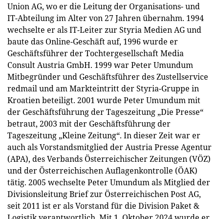
Union AG, wo er die Leitung der Organisations- und
IT-Abteilung im Alter von 27 Jahren übernahm. 1994
wechselte er als IT-Leiter zur Styria Medien AG und
baute das Online-Geschäft auf, 1996 wurde er
Geschäftsführer der Tochtergesellschaft Media
Consult Austria GmbH. 1999 war Peter Umundum
Mitbegründer und Geschäftsführer des Zustellservice
redmail und am Markteintritt der Styria-Gruppe in
Kroatien beteiligt. 2001 wurde Peter Umundum mit
der Geschäftsführung der Tageszeitung „Die Presse“
betraut, 2003 mit der Geschäftsführung der
Tageszeitung „Kleine Zeitung“. In dieser Zeit war er
auch als Vorstandsmitglied der Austria Presse Agentur
(APA), des Verbands Österreichischer Zeitungen (VÖZ)
und der Österreichischen Auflagenkontrolle (ÖAK)
tätig. 2005 wechselte Peter Umundum als Mitglied der
Divisionsleitung Brief zur Österreichischen Post AG,
seit 2011 ist er als Vorstand für die Division Paket &
Logistik verantwortlich. Mit 1. Oktober 2024 wurde er