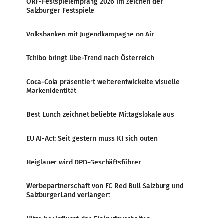
ORF-Festspielempfang 2026 im Zeichen der
Salzburger Festspiele
Volksbanken mit Jugendkampagne on Air
Tchibo bringt Ube-Trend nach Österreich
Coca-Cola präsentiert weiterentwickelte visuelle
Markenidentität
Best Lunch zeichnet beliebte Mittagslokale aus
EU AI-Act: Seit gestern muss KI sich outen
Heiglauer wird DPD-Geschäftsführer
Werbepartnerschaft von FC Red Bull Salzburg und
SalzburgerLand verlängert