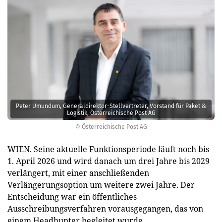
Peter Umundum, Generaldirektor-Stellvertreter, Vorstand für Paket &
Logistik, Österreichische Post AG
© Österreichische Post AG
WIEN. Seine aktuelle Funktionsperiode läuft noch bis
1. April 2026 und wird danach um drei Jahre bis 2029
verlängert, mit einer anschließenden
Verlängerungsoption um weitere zwei Jahre. Der
Entscheidung war ein öffentliches
Ausschreibungsverfahren vorausgegangen, das von
einem Headhunter begleitet wurde.