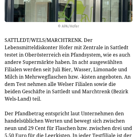
© APA/Hofer
SATTLEDT/WELS/MARCHTRENK. Der
Lebensmitteldiskonter Hofer mit Zentrale in Sattledt
testet in Oberösterreich ein Pfandsystem, wie es auch
andere Supermärkte haben. In acht ausgewählten
Filialen werden seit Juli Bier, Wasser, Limonade und
Milch in Mehrwegflaschen bzw. -kisten angeboten. An
dem Test nehmen alle Welser Filialen sowie die
beiden Geschäfte in Sattledt und Marchtrenk (Bezirk
Wels-Land) teil.
Der Pfandbetrag entspricht laut Unternehmen den
handelsüblichen Werten und bewegt sich zwischen
neun und 29 Cent für Flaschen bzw. zwischen drei und
5,50 Euro für die Leerkisten. In jeder Testfiliale ist der