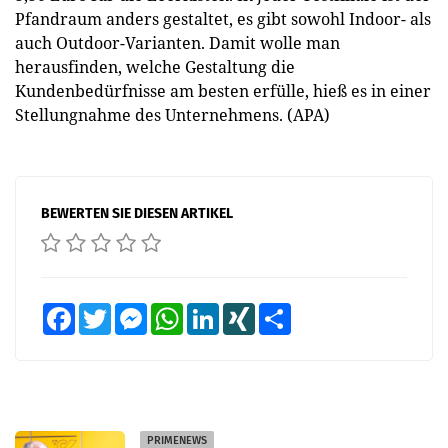
Pfandraum anders gestaltet, es gibt sowohl Indoor- als
auch Outdoor-Varianten. Damit wolle man
herausfinden, welche Gestaltung die
Kundenbedürfnisse am besten erfülle, hieß es in einer
Stellungnahme des Unternehmens. (APA)
BEWERTEN SIE DIESEN ARTIKEL
Facebook
Twitter
Messenger
WhatsApp
LinkedIn
XING
Teilen
PRIMENEWS