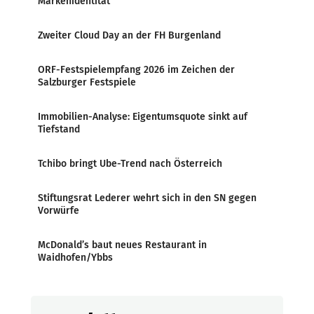
Markenidentität
Zweiter Cloud Day an der FH Burgenland
ORF-Festspielempfang 2026 im Zeichen der
Salzburger Festspiele
Immobilien-Analyse: Eigentumsquote sinkt auf
Tiefstand
Tchibo bringt Ube-Trend nach Österreich
Stiftungsrat Lederer wehrt sich in den SN gegen
Vorwürfe
McDonald’s baut neues Restaurant in
Waidhofen/Ybbs