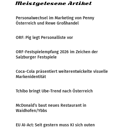
Meistgelesene Artikel
Personalwechsel im Marketing von Penny
Österreich und Rewe Großhandel
ORF: Pig legt Personalliste vor
ORF-Festspielempfang 2026 im Zeichen der
Salzburger Festspiele
Coca-Cola präsentiert weiterentwickelte visuelle
Markenidentität
Tchibo bringt Ube-Trend nach Österreich
McDonald’s baut neues Restaurant in
Waidhofen/Ybbs
EU AI-Act: Seit gestern muss KI sich outen