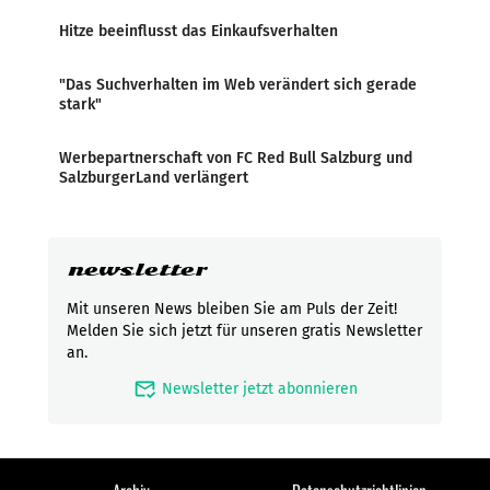
Hitze beeinflusst das Einkaufsverhalten
"Das Suchverhalten im Web verändert sich gerade
stark"
Werbepartnerschaft von FC Red Bull Salzburg und
SalzburgerLand verlängert
newsletter
Mit unseren News bleiben Sie am Puls der Zeit!
Melden Sie sich jetzt für unseren gratis Newsletter
an.
mark_email_read
Newsletter jetzt abonnieren