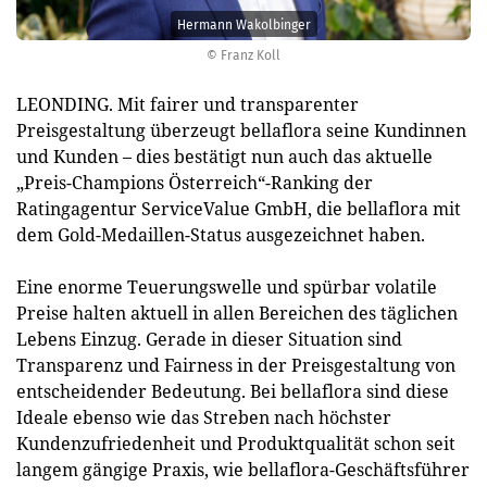
Hermann Wakolbinger
© Franz Koll
LEONDING. Mit fairer und transparenter
Preisgestaltung überzeugt bellaflora seine Kundinnen
und Kunden – dies bestätigt nun auch das aktuelle
„Preis-Champions Österreich“-Ranking der
Ratingagentur ServiceValue GmbH, die bellaflora mit
dem Gold-Medaillen-Status ausgezeichnet haben.
Eine enorme Teuerungswelle und spürbar volatile
Preise halten aktuell in allen Bereichen des täglichen
Lebens Einzug. Gerade in dieser Situation sind
Transparenz und Fairness in der Preisgestaltung von
entscheidender Bedeutung. Bei bellaflora sind diese
Ideale ebenso wie das Streben nach höchster
Kundenzufriedenheit und Produktqualität schon seit
langem gängige Praxis, wie bellaflora-Geschäftsführer