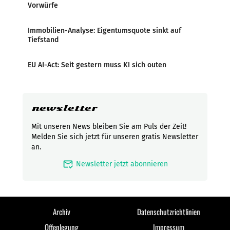
Vorwürfe
Immobilien-Analyse: Eigentumsquote sinkt auf
Tiefstand
EU AI-Act: Seit gestern muss KI sich outen
newsletter
Mit unseren News bleiben Sie am Puls der Zeit!
Melden Sie sich jetzt für unseren gratis Newsletter
an.
mark_email_read
Newsletter jetzt abonnieren
Archiv
Datenschutzrichtlinien
Offenlegung
Impressum