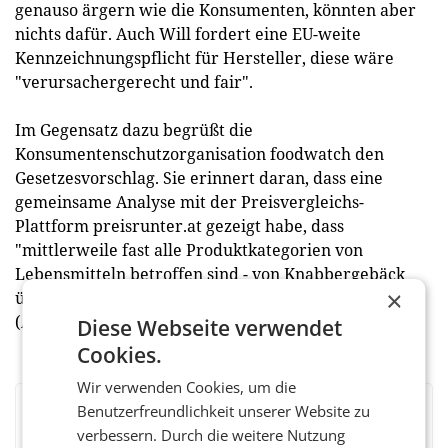
genauso ärgern wie die Konsumenten, könnten aber
nichts dafür. Auch Will fordert eine EU-weite
Kennzeichnungspflicht für Hersteller, diese wäre
"verursachergerecht und fair".
Im Gegensatz dazu begrüßt die
Konsumentenschutzorganisation foodwatch den
Gesetzesvorschlag. Sie erinnert daran, dass eine
gemeinsame Analyse mit der Preisvergleichs-
Plattform preisrunter.at gezeigt habe, dass
"mittlerweile fast alle Produktkategorien von
Lebensmitteln betroffen sind - von Knabbergebäck
×
über Gemüsekonserven bis hin zu Eiscreme“.
(APA/red)
Diese Webseite verwendet
Cookies.
Wir verwenden Cookies, um die
Benutzerfreundlichkeit unserer Website zu
BEWERTEN SIE DIESEN ARTIKEL
verbessern. Durch die weitere Nutzung