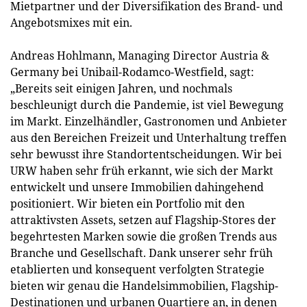
Mietpartner und der Diversifikation des Brand- und
Angebotsmixes mit ein.
Andreas Hohlmann, Managing Director Austria &
Germany bei Unibail-Rodamco-Westfield, sagt:
„Bereits seit einigen Jahren, und nochmals
beschleunigt durch die Pandemie, ist viel Bewegung
im Markt. Einzelhändler, Gastronomen und Anbieter
aus den Bereichen Freizeit und Unterhaltung treffen
sehr bewusst ihre Standortentscheidungen. Wir bei
URW haben sehr früh erkannt, wie sich der Markt
entwickelt und unsere Immobilien dahingehend
positioniert. Wir bieten ein Portfolio mit den
attraktivsten Assets, setzen auf Flagship-Stores der
begehrtesten Marken sowie die großen Trends aus
Branche und Gesellschaft. Dank unserer sehr früh
etablierten und konsequent verfolgten Strategie
bieten wir genau die Handelsimmobilien, Flagship-
Destinationen und urbanen Quartiere an, in denen