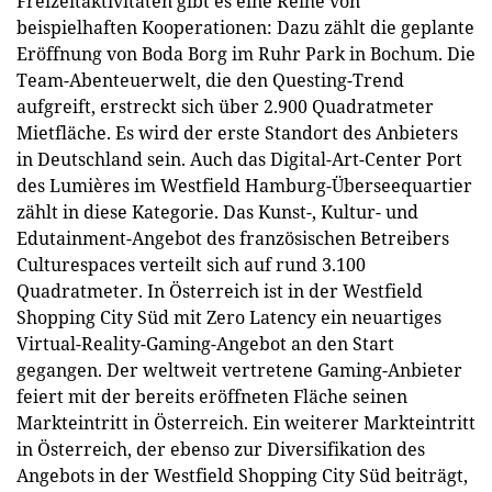
Freizeitaktivitäten gibt es eine Reihe von
beispielhaften Kooperationen: Dazu zählt die geplante
Eröffnung von Boda Borg im Ruhr Park in Bochum. Die
Team-Abenteuerwelt, die den Questing-Trend
aufgreift, erstreckt sich über 2.900 Quadratmeter
Mietfläche. Es wird der erste Standort des Anbieters
in Deutschland sein. Auch das Digital-Art-Center Port
des Lumières im Westfield Hamburg-Überseequartier
zählt in diese Kategorie. Das Kunst-, Kultur- und
Edutainment-Angebot des französischen Betreibers
Culturespaces verteilt sich auf rund 3.100
Quadratmeter. In Österreich ist in der Westfield
Shopping City Süd mit Zero Latency ein neuartiges
Virtual-Reality-Gaming-Angebot an den Start
gegangen. Der weltweit vertretene Gaming-Anbieter
feiert mit der bereits eröffneten Fläche seinen
Markteintritt in Österreich. Ein weiterer Markteintritt
in Österreich, der ebenso zur Diversifikation des
Angebots in der Westfield Shopping City Süd beiträgt,