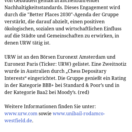
von Gebäuden gemäß branchenführender
Nachhaltigkeitsstandards. Dieses Engagement wird
durch die "Better Places 2030"-Agenda der Gruppe
verstärkt, die darauf abzielt, einen positiven
ökologischen, sozialen und wirtschaftlichen Einfluss
auf die Städte und Gemeinschaften zu erwirken, in
denen URW tätig ist.
URW ist an den Börsen Euronext Amsterdam und
Euronext Paris (Ticker: URW) gelistet. Eine Zweitnotiz
wurde in Australien durch „Chess Depositary
Interests“ eingerichtet. Die Gruppe genießt ein Rating
in der Kategorie BBB+ bei Standard & Poor’s und in
der Kategorie Baa2 bei Moody’s. (red)
Weitere Informationen finden Sie unter:
www.urw.com
sowie
www.unibail-rodamco-
westfield.de
.