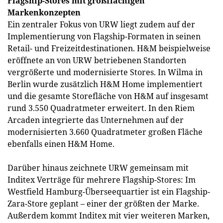
Flagship-Stores mit großflächigen
Markenkonzepten
Ein zentraler Fokus von URW liegt zudem auf der
Implementierung von Flagship-Formaten in seinen
Retail- und Freizeitdestinationen. H&M beispielweise
eröffnete an von URW betriebenen Standorten
vergrößerte und modernisierte Stores. In Wilma in
Berlin wurde zusätzlich H&M Home implementiert
und die gesamte Storefläche von H&M auf insgesamt
rund 3.550 Quadratmeter erweitert. In den Riem
Arcaden integrierte das Unternehmen auf der
modernisierten 3.660 Quadratmeter großen Fläche
ebenfalls einen H&M Home.
Darüber hinaus zeichnete URW gemeinsam mit
Inditex Verträge für mehrere Flagship-Stores: Im
Westfield Hamburg-Überseequartier ist ein Flagship-
Zara-Store geplant – einer der größten der Marke.
Außerdem kommt Inditex mit vier weiteren Marken,