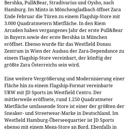
Bershka, Pull&Bear, Stradivarius und Oysho, nach
Hamburg. Im Minto in Mönchengladbach öffnet Zara
Ende Februar die Türen zu einem Flagship-Store mit
3.000 Quadratmetern Mietfläche. In den Riem
Arcaden haben vergangenes Jahr der erste Pull&Bear
in Bayern sowie der erste Bershka in München
eröffnet. Ebenso wurde für das Westfield Donau
Zentrum in Wien der Ausbau der Zara-Dependance zu
einem Flagship-Store vereinbart, der künftig der
größte Zara Österreichs sein wird.
Eine weitere Vergrößerung und Modernisierung einer
Fläche hin zu einem Flagship-Format vereinbarte
URW mit JD Sports im Westfield Centro. Der
mittlerweile eröffnete, rund 1.250 Quadratmeter
Mietfläche umfassende Store ist einer der größten der
Sneaker- und Streetwear-Marke in Deutschland. Im
Westfield Hamburg-Überseequartier ist JD Sports
ebenso mit einem Mega-Store an Bord. Ebenfalls in