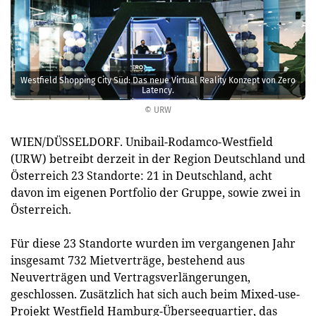
Westfield Shopping City Süd: Das neue Virtual Reality Konzept von Zero
Latency.
© URW
WIEN/DÜSSELDORF. Unibail-Rodamco-Westfield
(URW) betreibt derzeit in der Region Deutschland und
Österreich 23 Standorte: 21 in Deutschland, acht
davon im eigenen Portfolio der Gruppe, sowie zwei in
Österreich.
Für diese 23 Standorte wurden im vergangenen Jahr
insgesamt 732 Mietverträge, bestehend aus
Neuverträgen und Vertragsverlängerungen,
geschlossen. Zusätzlich hat sich auch beim Mixed-use-
Projekt Westfield Hamburg-Überseequartier, das