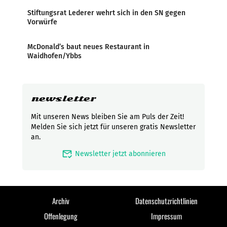
Stiftungsrat Lederer wehrt sich in den SN gegen
Vorwürfe
McDonald’s baut neues Restaurant in
Waidhofen/Ybbs
newsletter
Mit unseren News bleiben Sie am Puls der Zeit!
Melden Sie sich jetzt für unseren gratis Newsletter
an.
mark_email_read
Newsletter jetzt abonnieren
Archiv
Datenschutzrichtlinien
Offenlegung
Impressum