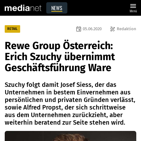
menu
NEWS
Menü
event
draw
05.06.2020
Redaktion
RETAIL
Rewe Group Österreich:
Erich Szuchy übernimmt
Geschäftsführung Ware
Szuchy folgt damit Josef Siess, der das
Unternehmen in bestem Einvernehmen aus
persönlichen und privaten Gründen verlässt,
sowie Alfred Propst, der sich schrittweise
aus dem Unternehmen zurückzieht, aber
weiterhin beratend zur Seite stehen wird.