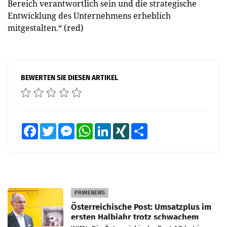
Bereich verantwortlich sein und die strategische
Entwicklung des Unternehmens erheblich
mitgestalten.“ (red)
BEWERTEN SIE DIESEN ARTIKEL
Facebook
Twitter
Messenger
WhatsApp
LinkedIn
XING
Teilen
PRIMENEWS
Österreichische Post: Umsatzplus im
ersten Halbjahr trotz schwachem