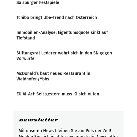
Salzburger Festspiele
Tchibo bringt Ube-Trend nach Österreich
Immobilien-Analyse: Eigentumsquote sinkt auf
Tiefstand
Stiftungsrat Lederer wehrt sich in den SN gegen
Vorwürfe
McDonald’s baut neues Restaurant in
Waidhofen/Ybbs
EU AI-Act: Seit gestern muss KI sich outen
newsletter
Mit unseren News bleiben Sie am Puls der Zeit!
Melden Sie sich jetzt für unseren gratis Newsletter