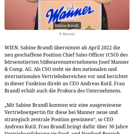
Sabine Brandl.
© Manner
WIEN. Sabine Brandl übernimmt ab April 2022 die
neu geschaffene Position Chief Sales Officer (CSO) des
börsenotierten Süßwarenunternehmens Josef Manner
& Comp. AG. Als CSO steht sie den nationalen und
internationalen Vertriebsbereichen vor und berichtet
in dieser Funktion direkt an CEO Andreas Kutil. Frau
Brandl erhält auch die Prokura des Unternehmens.
„Mit Sabine Brandl konnten wir eine ausgewiesene
Vertriebsexpertin für diese bei Manner neue und
strategisch zentrale Position gewinnen“, so CEO
Andreas Kutil. Frau Brandl bringt dafür über 30 Jahre
Vertriebserfahrung im Food- und Nonfood Bereich -