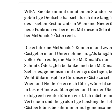
WIEN. Sie übernimmt damit einen Standort v
gebürtige Deutsche hat sich durch ihre langjäh
des – sieben Restaurants in Wien und Niederö
neue Funktion vorbereitet. Mit diesem Schrit
bei McDonald’s Österreich.
Die erfahrene McDonald’s-Kennerin und zweif
Gastgeberin und Unternehmerin: „Als langjähr
voller Vorfreude, die Marke McDonald‘s nun 
Schmitz-Ödek: „Ich bedanke mich bei McDonal
Ziel ist es, gemeinsam mit dem großartigen,
Wohlfühlatmosphäre für unsere Gäste zu schaf
Wien und Niederösterreich führt, wünscht sein
in beste Hände zu übergeben und bin der Üb
erfolgreich weiterführen wird. Ich möchte mic
Vertrauen und die großartige Leistung der le
Gästeerlebnis beruht immer auf gemeinsame