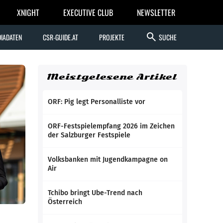
XNIGHT
EXECUTIVE CLUB
NEWSLETTER
search
IADATEN
CSR-GUIDE.AT
PROJEKTE
SUCHE
Meistgelesene Artikel
ORF: Pig legt Personalliste vor
ORF-Festspielempfang 2026 im Zeichen
der Salzburger Festspiele
Volksbanken mit Jugendkampagne on
Air
Tchibo bringt Ube-Trend nach
Österreich