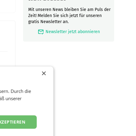
Mit unseren News bleiben Sie am Puls der
Zeit! Melden Sie sich jetzt für unseren
gratis Newsletter an.
mark_email_read
Newsletter jetzt abonnieren
×
sern. Durch die
äß unserer
KZEPTIEREN
en
und