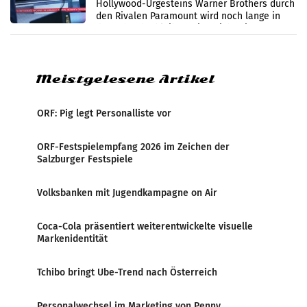
Hollywood-Urgesteins Warner Brothers durch
den Rivalen Paramount wird noch lange in
der Schwebe bleiben. Eine Richterin setzte
den Prozess zu
Meistgelesene Artikel
ORF: Pig legt Personalliste vor
ORF-Festspielempfang 2026 im Zeichen der
Salzburger Festspiele
Volksbanken mit Jugendkampagne on Air
Coca-Cola präsentiert weiterentwickelte visuelle
Markenidentität
Tchibo bringt Ube-Trend nach Österreich
Personalwechsel im Marketing von Penny