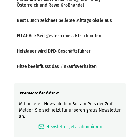
Österreich und Rewe Großhandel
Best Lunch zeichnet beliebte Mittagslokale aus
EU AI-Act: Seit gestern muss KI sich outen
Heiglauer wird DPD-Geschäftsführer
Hitze beeinflusst das Einkaufsverhalten
newsletter
Mit unseren News bleiben Sie am Puls der Zeit!
Melden Sie sich jetzt für unseren gratis Newsletter
an.
mark_email_read
Newsletter jetzt abonnieren