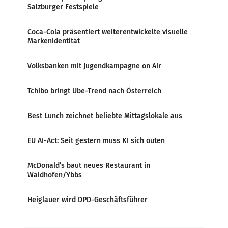
Salzburger Festspiele
Coca-Cola präsentiert weiterentwickelte visuelle
Markenidentität
Volksbanken mit Jugendkampagne on Air
Tchibo bringt Ube-Trend nach Österreich
Best Lunch zeichnet beliebte Mittagslokale aus
EU AI-Act: Seit gestern muss KI sich outen
McDonald’s baut neues Restaurant in
Waidhofen/Ybbs
Heiglauer wird DPD-Geschäftsführer