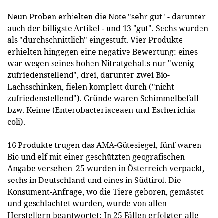
Neun Proben erhielten die Note "sehr gut" - darunter
auch der billigste Artikel - und 13 "gut". Sechs wurden
als "durchschnittlich" eingestuft. Vier Produkte
erhielten hingegen eine negative Bewertung: eines
war wegen seines hohen Nitratgehalts nur "wenig
zufriedenstellend", drei, darunter zwei Bio-
Lachsschinken, fielen komplett durch ("nicht
zufriedenstellend"). Gründe waren Schimmelbefall
bzw. Keime (Enterobacteriaceaen und Escherichia
coli).
16 Produkte trugen das AMA-Gütesiegel, fünf waren
Bio und elf mit einer geschützten geografischen
Angabe versehen. 25 wurden in Österreich verpackt,
sechs in Deutschland und eines in Südtirol. Die
Konsument-Anfrage, wo die Tiere geboren, gemästet
und geschlachtet wurden, wurde von allen
Herstellern beantwortet: In 25 Fällen erfolgten alle