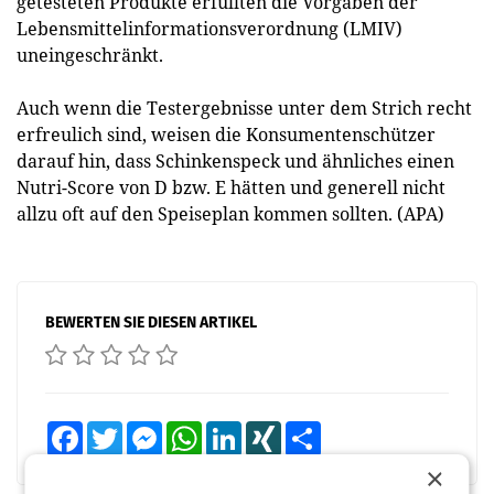
getesteten Produkte erfüllten die Vorgaben der
Lebensmittelinformationsverordnung (LMIV)
uneingeschränkt.
Auch wenn die Testergebnisse unter dem Strich recht
erfreulich sind, weisen die Konsumentenschützer
darauf hin, dass Schinkenspeck und ähnliches einen
Nutri-Score von D bzw. E hätten und generell nicht
allzu oft auf den Speiseplan kommen sollten. (APA)
BEWERTEN SIE DIESEN ARTIKEL
Facebook
Twitter
Messenger
WhatsApp
LinkedIn
XING
Teilen
×