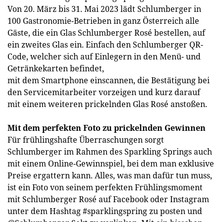
Von 20. März bis 31. Mai 2023 lädt Schlumberger in
100 Gastronomie-Betrieben in ganz Österreich alle
Gäste, die ein Glas Schlumberger Rosé bestellen, auf
ein zweites Glas ein. Einfach den Schlumberger QR-
Code, welcher sich auf Einlegern in den Menü- und
Getränkekarten befindet,
mit dem Smartphone einscannen, die Bestätigung bei
den Servicemitarbeiter vorzeigen und kurz darauf
mit einem weiteren prickelnden Glas Rosé anstoßen.
Mit dem perfekten Foto zu prickelnden Gewinnen
Für frühlingshafte Überraschungen sorgt
Schlumberger im Rahmen des Sparkling Springs auch
mit einem Online-Gewinnspiel, bei dem man exklusive
Preise ergattern kann. Alles, was man dafür tun muss,
ist ein Foto von seinem perfekten Frühlingsmoment
mit Schlumberger Rosé auf Facebook oder Instagram
unter dem Hashtag #sparklingspring zu posten und