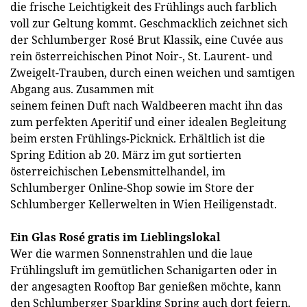
die frische Leichtigkeit des Frühlings auch farblich
voll zur Geltung kommt. Geschmacklich zeichnet sich
der Schlumberger Rosé Brut Klassik, eine Cuvée aus
rein österreichischen Pinot Noir-, St. Laurent- und
Zweigelt-Trauben, durch einen weichen und samtigen
Abgang aus. Zusammen mit
seinem feinen Duft nach Waldbeeren macht ihn das
zum perfekten Aperitif und einer idealen Begleitung
beim ersten Frühlings-Picknick. Erhältlich ist die
Spring Edition ab 20. März im gut sortierten
österreichischen Lebensmittelhandel, im
Schlumberger Online-Shop sowie im Store der
Schlumberger Kellerwelten in Wien Heiligenstadt.
Ein Glas Rosé gratis im Lieblingslokal
Wer die warmen Sonnenstrahlen und die laue
Frühlingsluft im gemütlichen Schanigarten oder in
der angesagten Rooftop Bar genießen möchte, kann
den Schlumberger Sparkling Spring auch dort feiern.