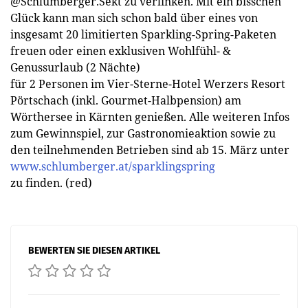
@Schlumberger.Sekt zu verlinken. Mit ein bisschen
Glück kann man sich schon bald über eines von
insgesamt 20 limitierten Sparkling-Spring-Paketen
freuen oder einen exklusiven Wohlfühl- &
Genussurlaub (2 Nächte)
für 2 Personen im Vier-Sterne-Hotel Werzers Resort
Pörtschach (inkl. Gourmet-Halbpension) am
Wörthersee in Kärnten genießen. Alle weiteren Infos
zum Gewinnspiel, zur Gastronomieaktion sowie zu
den teilnehmenden Betrieben sind ab 15. März unter
www.schlumberger.at/sparklingspring
zu finden. (red)
BEWERTEN SIE DIESEN ARTIKEL