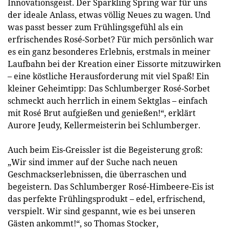
Innovationsgeist. Der Sparkling Spring war für uns
der ideale Anlass, etwas völlig Neues zu wagen. Und
was passt besser zum Frühlingsgefühl als ein
erfrischendes Rosé-Sorbet? Für mich persönlich war
es ein ganz besonderes Erlebnis, erstmals in meiner
Laufbahn bei der Kreation einer Eissorte mitzuwirken
– eine köstliche Herausforderung mit viel Spaß! Ein
kleiner Geheimtipp: Das Schlumberger Rosé-Sorbet
schmeckt auch herrlich in einem Sektglas – einfach
mit Rosé Brut aufgießen und genießen!“, erklärt
Aurore Jeudy, Kellermeisterin bei Schlumberger.
Auch beim Eis-Greissler ist die Begeisterung groß:
„Wir sind immer auf der Suche nach neuen
Geschmackserlebnissen, die überraschen und
begeistern. Das Schlumberger Rosé-Himbeere-Eis ist
das perfekte Frühlingsprodukt – edel, erfrischend,
verspielt. Wir sind gespannt, wie es bei unseren
Gästen ankommt!“, so Thomas Stocker,