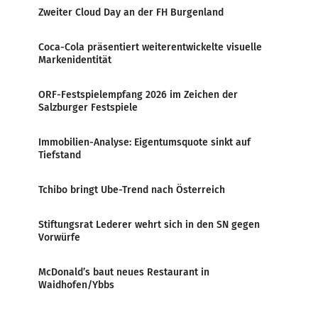
Zweiter Cloud Day an der FH Burgenland
Coca-Cola präsentiert weiterentwickelte visuelle
Markenidentität
ORF-Festspielempfang 2026 im Zeichen der
Salzburger Festspiele
Immobilien-Analyse: Eigentumsquote sinkt auf
Tiefstand
Tchibo bringt Ube-Trend nach Österreich
Stiftungsrat Lederer wehrt sich in den SN gegen
Vorwürfe
McDonald’s baut neues Restaurant in
Waidhofen/Ybbs