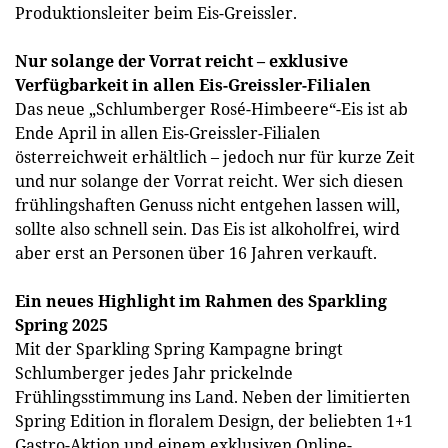
Produktionsleiter beim Eis-Greissler.
Nur solange der Vorrat reicht – exklusive
Verfügbarkeit in allen Eis-Greissler-Filialen
Das neue „Schlumberger Rosé-Himbeere“-Eis ist ab
Ende April in allen Eis-Greissler-Filialen
österreichweit erhältlich – jedoch nur für kurze Zeit
und nur solange der Vorrat reicht. Wer sich diesen
frühlingshaften Genuss nicht entgehen lassen will,
sollte also schnell sein. Das Eis ist alkoholfrei, wird
aber erst an Personen über 16 Jahren verkauft.
Ein neues Highlight im Rahmen des Sparkling
Spring 2025
Mit der Sparkling Spring Kampagne bringt
Schlumberger jedes Jahr prickelnde
Frühlingsstimmung ins Land. Neben der limitierten
Spring Edition in floralem Design, der beliebten 1+1
Gastro-Aktion und einem exklusiven Online-