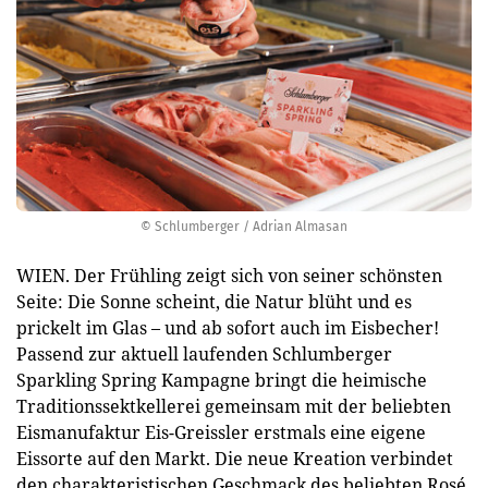
© Schlumberger / Adrian Almasan
WIEN. Der Frühling zeigt sich von seiner schönsten
Seite: Die Sonne scheint, die Natur blüht und es
prickelt im Glas – und ab sofort auch im Eisbecher!
Passend zur aktuell laufenden Schlumberger
Sparkling Spring Kampagne bringt die heimische
Traditionssektkellerei gemeinsam mit der beliebten
Eismanufaktur Eis-Greissler erstmals eine eigene
Eissorte auf den Markt. Die neue Kreation verbindet
den charakteristischen Geschmack des beliebten Rosé