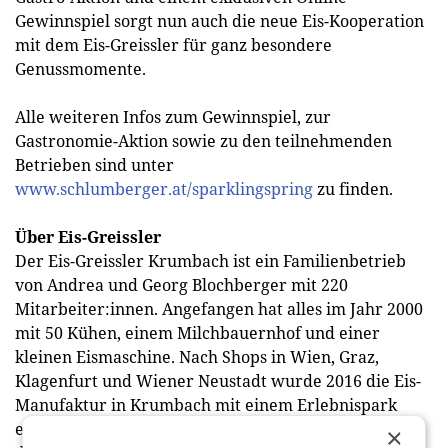
Gewinnspiel sorgt nun auch die neue Eis-Kooperation
mit dem Eis-Greissler für ganz besondere
Genussmomente.
Alle weiteren Infos zum Gewinnspiel, zur
Gastronomie-Aktion sowie zu den teilnehmenden
Betrieben sind unter
www.schlumberger.at/sparklingspring
zu finden.
Über Eis-Greissler
Der Eis-Greissler Krumbach ist ein Familienbetrieb
von Andrea und Georg Blochberger mit 220
Mitarbeiter:innen. Angefangen hat alles im Jahr 2000
mit 50 Kühen, einem Milchbauernhof und einer
kleinen Eismaschine. Nach Shops in Wien, Graz,
Klagenfurt und Wiener Neustadt wurde 2016 die Eis-
Manufaktur in Krumbach mit einem Erlebnispark
eröﬀnet. 2019 kam die „Eis-Zeitreise“ hinzu, welche
×