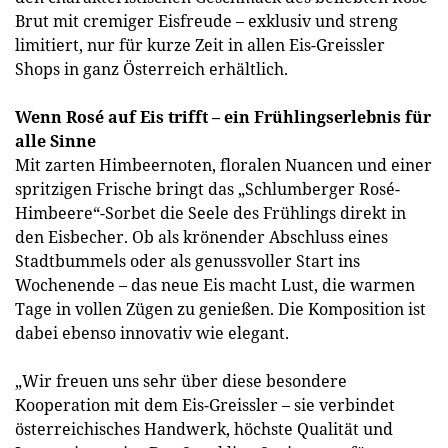
Brut mit cremiger Eisfreude – exklusiv und streng
limitiert, nur für kurze Zeit in allen Eis-Greissler
Shops in ganz Österreich erhältlich.
Wenn Rosé auf Eis trifft – ein Frühlingserlebnis für
alle Sinne
Mit zarten Himbeernoten, floralen Nuancen und einer
spritzigen Frische bringt das „Schlumberger Rosé-
Himbeere“-Sorbet die Seele des Frühlings direkt in
den Eisbecher. Ob als krönender Abschluss eines
Stadtbummels oder als genussvoller Start ins
Wochenende – das neue Eis macht Lust, die warmen
Tage in vollen Zügen zu genießen. Die Komposition ist
dabei ebenso innovativ wie elegant.
„Wir freuen uns sehr über diese besondere
Kooperation mit dem Eis-Greissler – sie verbindet
österreichisches Handwerk, höchste Qualität und