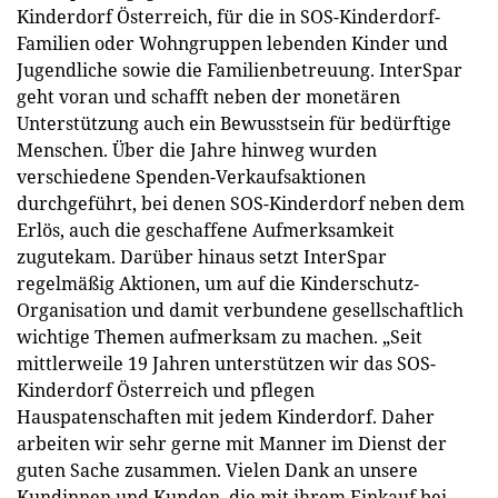
Kinderdorf Österreich, für die in SOS-Kinderdorf-
Familien oder Wohngruppen lebenden Kinder und
Jugendliche sowie die Familienbetreuung. InterSpar
geht voran und schafft neben der monetären
Unterstützung auch ein Bewusstsein für bedürftige
Menschen. Über die Jahre hinweg wurden
verschiedene Spenden-Verkaufsaktionen
durchgeführt, bei denen SOS-Kinderdorf neben dem
Erlös, auch die geschaffene Aufmerksamkeit
zugutekam. Darüber hinaus setzt InterSpar
regelmäßig Aktionen, um auf die Kinderschutz-
Organisation und damit verbundene gesellschaftlich
wichtige Themen aufmerksam zu machen. „Seit
mittlerweile 19 Jahren unterstützen wir das SOS-
Kinderdorf Österreich und pflegen
Hauspatenschaften mit jedem Kinderdorf. Daher
arbeiten wir sehr gerne mit Manner im Dienst der
guten Sache zusammen. Vielen Dank an unsere
Kundinnen und Kunden, die mit ihrem Einkauf bei