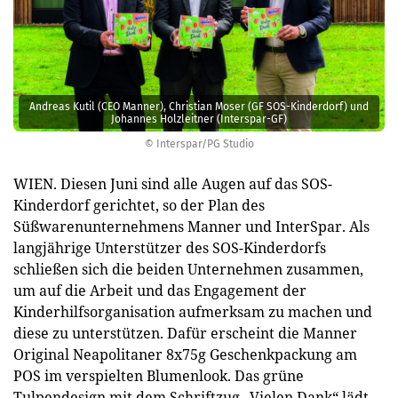
Andreas Kutil (CEO Manner), Christian Moser (GF SOS-Kinderdorf) und
Johannes Holzleitner (Interspar-GF)
© Interspar/PG Studio
WIEN. Diesen Juni sind alle Augen auf das SOS-
Kinderdorf gerichtet, so der Plan des
Süßwarenunternehmens Manner und InterSpar. Als
langjährige Unterstützer des SOS-Kinderdorfs
schließen sich die beiden Unternehmen zusammen,
um auf die Arbeit und das Engagement der
Kinderhilfsorganisation aufmerksam zu machen und
diese zu unterstützen. Dafür erscheint die Manner
Original Neapolitaner 8x75g Geschenkpackung am
POS im verspielten Blumenlook. Das grüne
Tulpendesign mit dem Schriftzug „Vielen Dank“ lädt