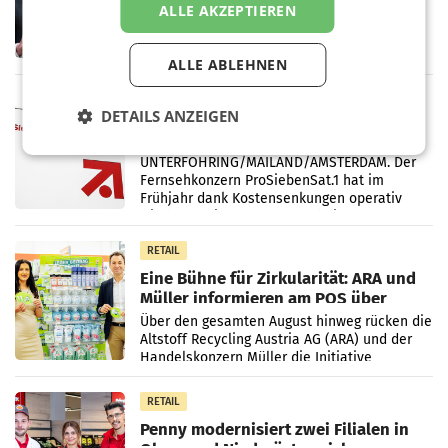
ALLE AKZEPTIEREN
Briefgeschäft
WIEN Die Österreichische Post AG hat im
ersten Halbjahr 2026 einen Konzernumsatz
von 1.544,0 Mio. EUR erwirtschaftet, was
ALLE ABLEHNEN
einem Plus von 3,8 Prozent gegenüber dem
Vergleichszeitraum
MARKETING & MEDIA
DETAILS ANZEIGEN
ProSiebenSat.1 spart und macht
überraschend viel Gewinn
UNTERFÖHRING/MAILAND/AMSTERDAM. Der
Fernsehkonzern ProSiebenSat.1 hat im
Frühjahr dank Kostensenkungen operativ
wieder Gewinn gemacht und die
Markterwartung deutlich übertroffen.
RETAIL
Eine Bühne für Zirkularität: ARA und
Müller informieren am POS über
Kreislauffähigkeit
Über den gesamten August hinweg rücken die
Altstoff Recycling Austria AG (ARA) und der
Handelskonzern Müller die Initiative
„Kreislauf-Helden“ in allen österreichischen
Müller-Filialen
RETAIL
Penny modernisiert zwei Filialen in