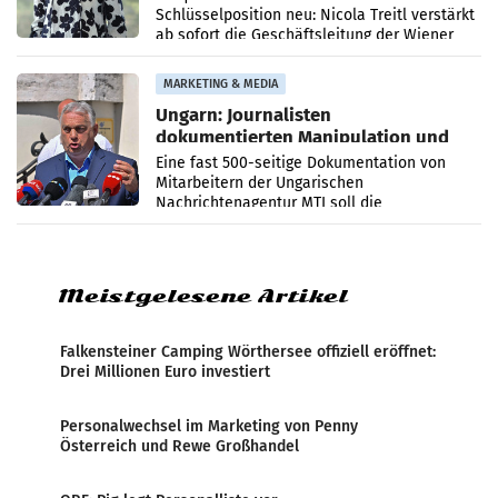
Schlüsselposition neu: Nicola Treitl verstärkt
ab sofort die Geschäftsleitung der Wiener
PR-Agentur an der Seite von Josef Kalina und
Anna Kalina-Mahr.
MARKETING & MEDIA
Ungarn: Journalisten
dokumentierten Manipulation und
Zensur
Eine fast 500-seitige Dokumentation von
Mitarbeitern der Ungarischen
Nachrichtenagentur MTI soll die
systematische Nachrichten-Manipulation und
Zensur bei der Agentur während der Zeit
Meistgelesene Artikel
Falkensteiner Camping Wörthersee offiziell eröffnet:
Drei Millionen Euro investiert
Personalwechsel im Marketing von Penny
Österreich und Rewe Großhandel