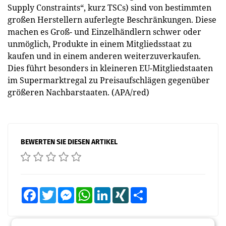
Supply Constraints“, kurz TSCs) sind von bestimmten
großen Herstellern auferlegte Beschränkungen. Diese
machen es Groß- und Einzelhändlern schwer oder
unmöglich, Produkte in einem Mitgliedsstaat zu
kaufen und in einem anderen weiterzuverkaufen.
Dies führt besonders in kleineren EU-Mitgliedstaaten
im Supermarktregal zu Preisaufschlägen gegenüber
größeren Nachbarstaaten. (APA/red)
BEWERTEN SIE DIESEN ARTIKEL
Facebook
Twitter
Messenger
WhatsApp
LinkedIn
XING
Teilen