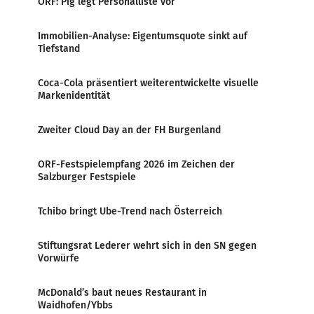
ORF: Pig legt Personalliste vor
Immobilien-Analyse: Eigentumsquote sinkt auf
Tiefstand
Coca-Cola präsentiert weiterentwickelte visuelle
Markenidentität
Zweiter Cloud Day an der FH Burgenland
ORF-Festspielempfang 2026 im Zeichen der
Salzburger Festspiele
Tchibo bringt Ube-Trend nach Österreich
Stiftungsrat Lederer wehrt sich in den SN gegen
Vorwürfe
McDonald’s baut neues Restaurant in
Waidhofen/Ybbs