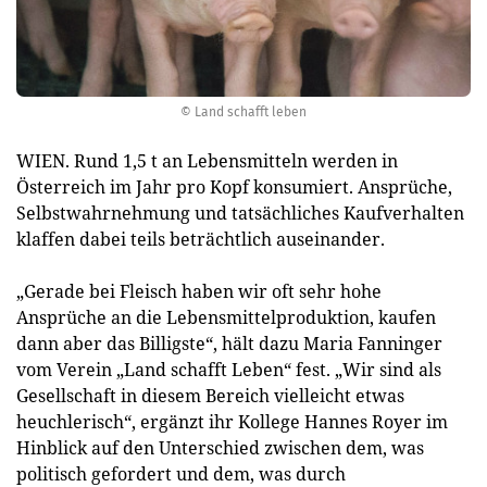
© Land schafft leben
WIEN. Rund 1,5 t an Lebensmitteln werden in
Österreich im Jahr pro Kopf konsumiert. Ansprüche,
Selbstwahrnehmung und tatsächliches Kaufverhalten
klaffen dabei teils beträchtlich auseinander.
„Gerade bei Fleisch haben wir oft sehr hohe
Ansprüche an die Lebensmittelproduktion, kaufen
dann aber das Billigste“, hält dazu Maria Fanninger
vom Verein „Land schafft Leben“ fest. „Wir sind als
Gesellschaft in diesem Bereich vielleicht etwas
heuchlerisch“, ergänzt ihr Kollege Hannes Royer im
Hinblick auf den Unterschied zwischen dem, was
politisch gefordert und dem, was durch