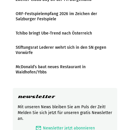
ORF-Festspielempfang 2026 im Zeichen der
Salzburger Festspiele
Tchibo bringt Ube-Trend nach Österreich
Stiftungsrat Lederer wehrt sich in den SN gegen
Vorwürfe
McDonald’s baut neues Restaurant in
Waidhofen/Ybbs
newsletter
Mit unseren News bleiben Sie am Puls der Zeit!
Melden Sie sich jetzt für unseren gratis Newsletter
an.
mark_email_read
Newsletter jetzt abonnieren