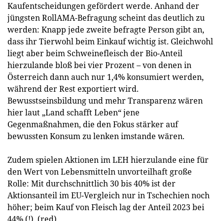
Kaufentscheidungen gefördert werde. Anhand der
jüngsten RollAMA-Befragung scheint das deutlich zu
werden: Knapp jede zweite befragte Person gibt an,
dass ihr Tierwohl beim Einkauf wichtig ist. Gleichwohl
liegt aber beim Schweinefleisch der Bio-Anteil
hierzulande bloß bei vier Prozent – von denen in
Österreich dann auch nur 1,4% konsumiert werden,
während der Rest exportiert wird.
Bewusstseinsbildung und mehr Transparenz wären
hier laut „Land schafft Leben“ jene
Gegenmaßnahmen, die den Fokus stärker auf
bewussten Konsum zu lenken imstande wären.
Zudem spielen Aktionen im LEH hierzulande eine für
den Wert von Lebensmitteln unvorteilhaft große
Rolle: Mit durchschnittlich 30 bis 40% ist der
Aktionsanteil im EU-Vergleich nur in Tschechien noch
höher; beim Kauf von Fleisch lag der Anteil 2023 bei
44% (!). (red)