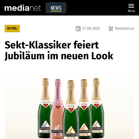
menu
NEWS
Menü
event
draw
17.09.2025
Redaktion
RETAIL
Sekt-Klassiker feiert
Jubiläum im neuen Look