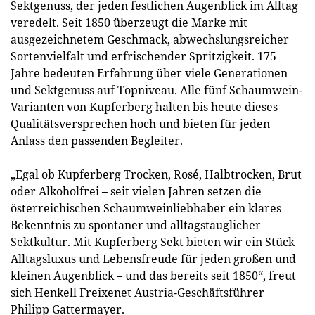
Sektgenuss, der jeden festlichen Augenblick im Alltag
veredelt. Seit 1850 überzeugt die Marke mit
ausgezeichnetem Geschmack, abwechslungsreicher
Sortenvielfalt und erfrischender Spritzigkeit. 175
Jahre bedeuten Erfahrung über viele Generationen
und Sektgenuss auf Topniveau. Alle fünf Schaumwein-
Varianten von Kupferberg halten bis heute dieses
Qualitätsversprechen hoch und bieten für jeden
Anlass den passenden Begleiter.
„Egal ob Kupferberg Trocken, Rosé, Halbtrocken, Brut
oder Alkoholfrei – seit vielen Jahren setzen die
österreichischen Schaumweinliebhaber ein klares
Bekenntnis zu spontaner und alltagstauglicher
Sektkultur. Mit Kupferberg Sekt bieten wir ein Stück
Alltagsluxus und Lebensfreude für jeden großen und
kleinen Augenblick – und das bereits seit 1850“, freut
sich Henkell Freixenet Austria-Geschäftsführer
Philipp Gattermayer.