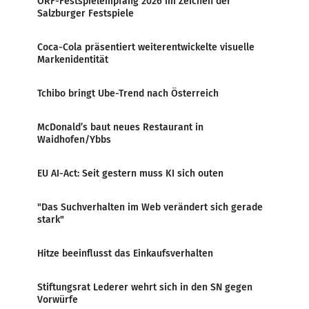
ORF-Festspielempfang 2026 im Zeichen der
Salzburger Festspiele
Coca-Cola präsentiert weiterentwickelte visuelle
Markenidentität
Tchibo bringt Ube-Trend nach Österreich
McDonald’s baut neues Restaurant in
Waidhofen/Ybbs
EU AI-Act: Seit gestern muss KI sich outen
"Das Suchverhalten im Web verändert sich gerade
stark"
Hitze beeinflusst das Einkaufsverhalten
Stiftungsrat Lederer wehrt sich in den SN gegen
Vorwürfe