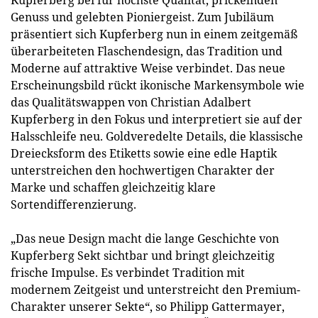
Kupferberg bei für höchste Qualität, prickelnden
Genuss und gelebten Pioniergeist. Zum Jubiläum
präsentiert sich Kupferberg nun in einem zeitgemäß
überarbeiteten Flaschendesign, das Tradition und
Moderne auf attraktive Weise verbindet. Das neue
Erscheinungsbild rückt ikonische Markensymbole wie
das Qualitätswappen von Christian Adalbert
Kupferberg in den Fokus und interpretiert sie auf der
Halsschleife neu. Goldveredelte Details, die klassische
Dreiecksform des Etiketts sowie eine edle Haptik
unterstreichen den hochwertigen Charakter der
Marke und schaffen gleichzeitig klare
Sortendifferenzierung.
„Das neue Design macht die lange Geschichte von
Kupferberg Sekt sichtbar und bringt gleichzeitig
frische Impulse. Es verbindet Tradition mit
modernem Zeitgeist und unterstreicht den Premium-
Charakter unserer Sekte“, so Philipp Gattermayer,