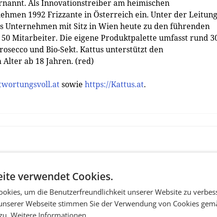
ernannt. Als Innovationstreiber am heimischen
hmen 1992 Frizzante in Österreich ein. Unter der Leitun
das Unternehmen mit Sitz in Wien heute zu den führenden
50 Mitarbeiter. Die eigene Produktpalette umfasst rund 3
rosecco und Bio-Sekt. Kattus unterstützt den
Alter ab 18 Jahren. (red)
wortungsvoll.at
sowie
https://Kattus.at
.
ite verwendet Cookies.
okies, um die Benutzerfreundlichkeit unserer Website zu verbes
unserer Webseite stimmen Sie der Verwendung von Cookies gem
 zu.
Weitere Informationen