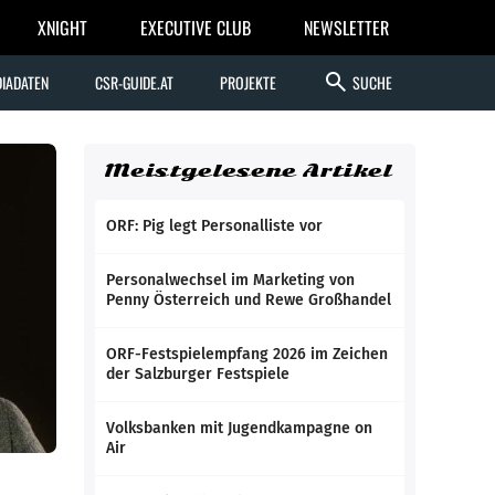
XNIGHT
EXECUTIVE CLUB
NEWSLETTER
search
IADATEN
CSR-GUIDE.AT
PROJEKTE
SUCHE
Meistgelesene Artikel
ORF: Pig legt Personalliste vor
Personalwechsel im Marketing von
Penny Österreich und Rewe Großhandel
ORF-Festspielempfang 2026 im Zeichen
der Salzburger Festspiele
Volksbanken mit Jugendkampagne on
Air