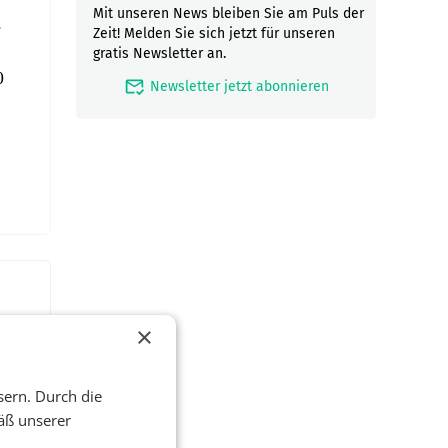
Mit unseren News bleiben Sie am Puls der
g
Zeit! Melden Sie sich jetzt für unseren
gratis Newsletter an.
0
mark_email_read
Newsletter jetzt abonnieren
×
sern. Durch die
äß unserer