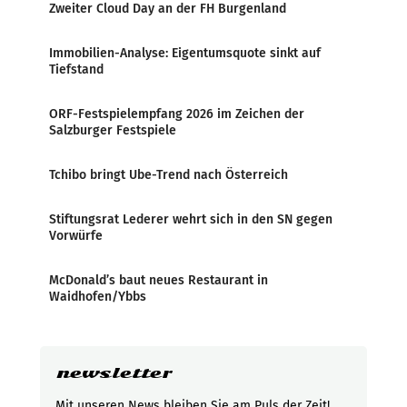
Zweiter Cloud Day an der FH Burgenland
Immobilien-Analyse: Eigentumsquote sinkt auf
Tiefstand
ORF-Festspielempfang 2026 im Zeichen der
Salzburger Festspiele
Tchibo bringt Ube-Trend nach Österreich
Stiftungsrat Lederer wehrt sich in den SN gegen
Vorwürfe
McDonald’s baut neues Restaurant in
Waidhofen/Ybbs
newsletter
Mit unseren News bleiben Sie am Puls der Zeit!