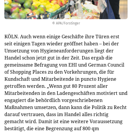
© APA/Forstinger
KÖLN. Auch wenn einige Geschäfte ihre Türen erst
seit einigen Tagen wieder geöffnet haben – bei der
Umsetzung von Hygieneanforderungen liegt der
Handel schon jetzt gut in der Zeit. Das ergab die
gemeinsame Befragung von EHI und German Council
of Shopping Places zu den Vorkehrungen, die für
Kundschaft und Mitarbeitende in puncto Hygiene
getroffen werden. „Wenn gut 80 Prozent aller
Mitarbeitenden in den Ladengeschäften motiviert und
engagiert die behördlich vorgeschriebenen
Maßnahmen umsetzen, dann kann die Politik zu Recht
darauf vertrauen, dass im Handel alles richtig
gemacht wird. Damit ist eine weitere Voraussetzung
bestätigt, die eine Begrenzung auf 800 qm