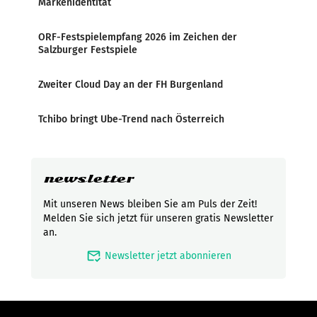
Markenidentität
ORF-Festspielempfang 2026 im Zeichen der
Salzburger Festspiele
Zweiter Cloud Day an der FH Burgenland
Tchibo bringt Ube-Trend nach Österreich
newsletter
Mit unseren News bleiben Sie am Puls der Zeit!
Melden Sie sich jetzt für unseren gratis Newsletter
an.
mark_email_read
Newsletter jetzt abonnieren