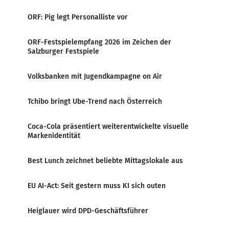
ORF: Pig legt Personalliste vor
ORF-Festspielempfang 2026 im Zeichen der
Salzburger Festspiele
Volksbanken mit Jugendkampagne on Air
Tchibo bringt Ube-Trend nach Österreich
Coca-Cola präsentiert weiterentwickelte visuelle
Markenidentität
Best Lunch zeichnet beliebte Mittagslokale aus
EU AI-Act: Seit gestern muss KI sich outen
Heiglauer wird DPD-Geschäftsführer