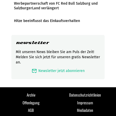
Werbepartnerschaft von FC Red Bull Salzburg und
SalzburgerLand verlängert
Hitze beeinflusst das Einkaufsverhalten
newsletter
Mit unseren News bleiben Sie am Puls der Zeit!
Melden Sie sich jetzt für unseren gratis Newsletter
an.
mark_email_read
Newsletter jetzt abonnieren
Archiv
Datenschutzrichtlinien
Offenlegung
Impressum
AGB
Mediadaten