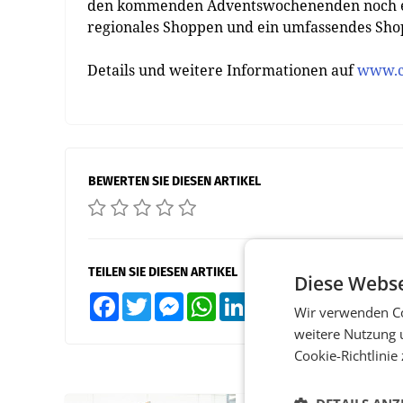
den kommenden Adventswochenenden noch ein
regionales Shoppen und ein umfassendes Shopp
Details und weitere Informationen auf
www.c
BEWERTEN SIE DIESEN ARTIKEL
TEILEN SIE DIESEN ARTIKEL
Diese Webse
Facebook
Twitter
Messenger
WhatsApp
LinkedIn
XING
Teilen
Wir verwenden Co
weitere Nutzung 
Cookie-Richtlinie