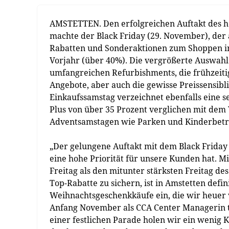
AMSTETTEN. Den erfolgreichen Auftakt des h
machte der Black Friday (29. November), der
Rabatten und Sonderaktionen zum Shoppen in 
Vorjahr (über 40%). Die vergrößerte Auswah
umfangreichen Refurbishments, die frühzeit
Angebote, aber auch die gewisse Preissensibli
Einkaufssamstag verzeichnet ebenfalls eine se
Plus von über 35 Prozent verglichen mit dem 
Adventsamstagen wie Parken und Kinderbetreu
„Der gelungene Auftakt mit dem Black Friday 
eine hohe Priorität für unsere Kunden hat. 
Freitag als den mitunter stärksten Freitag d
Top-Rabatte zu sichern, ist in Amstetten defi
Weihnachtsgeschenkkäufe ein, die wir heuer v
Anfang November als CCA Center Managerin t
einer festlichen Parade holen wir ein wenig 