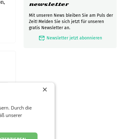
n,
newsletter
Mit unseren News bleiben Sie am Puls der
Zeit! Melden Sie sich jetzt für unseren
gratis Newsletter an.
mark_email_read
Newsletter jetzt abonnieren
×
sern. Durch die
äß unserer