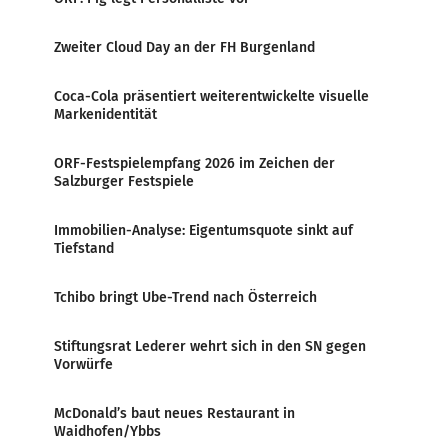
Zweiter Cloud Day an der FH Burgenland
Coca-Cola präsentiert weiterentwickelte visuelle
Markenidentität
ORF-Festspielempfang 2026 im Zeichen der
Salzburger Festspiele
Immobilien-Analyse: Eigentumsquote sinkt auf
Tiefstand
Tchibo bringt Ube-Trend nach Österreich
Stiftungsrat Lederer wehrt sich in den SN gegen
Vorwürfe
McDonald’s baut neues Restaurant in
Waidhofen/Ybbs