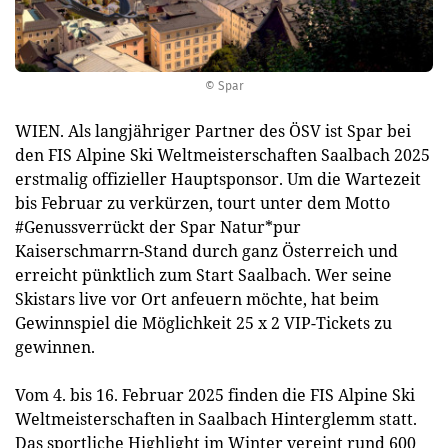
© Spar
WIEN. Als langjähriger Partner des ÖSV ist Spar bei
den FIS Alpine Ski Weltmeisterschaften Saalbach 2025
erstmalig offizieller Hauptsponsor. Um die Wartezeit
bis Februar zu verkürzen, tourt unter dem Motto
#Genussverrückt der Spar Natur*pur
Kaiserschmarrn-Stand durch ganz Österreich und
erreicht pünktlich zum Start Saalbach. Wer seine
Skistars live vor Ort anfeuern möchte, hat beim
Gewinnspiel die Möglichkeit 25 x 2 VIP-Tickets zu
gewinnen.
Vom 4. bis 16. Februar 2025 finden die FIS Alpine Ski
Weltmeisterschaften in Saalbach Hinterglemm statt.
Das sportliche Highlight im Winter vereint rund 600