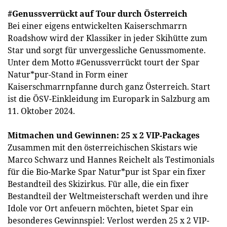
#Genussverrückt auf Tour durch Österreich
Bei einer eigens entwickelten Kaiserschmarrn
Roadshow wird der Klassiker in jeder Skihütte zum
Star und sorgt für unvergessliche Genussmomente.
Unter dem Motto #Genussverrückt tourt der Spar
Natur*pur-Stand in Form einer
Kaiserschmarrnpfanne durch ganz Österreich. Start
ist die ÖSV-Einkleidung im Europark in Salzburg am
11. Oktober 2024.
Mitmachen und Gewinnen: 25 x 2 VIP-Packages
Zusammen mit den österreichischen Skistars wie
Marco Schwarz und Hannes Reichelt als Testimonials
für die Bio-Marke Spar Natur*pur ist Spar ein fixer
Bestandteil des Skizirkus. Für alle, die ein fixer
Bestandteil der Weltmeisterschaft werden und ihre
Idole vor Ort anfeuern möchten, bietet Spar ein
besonderes Gewinnspiel: Verlost werden 25 x 2 VIP-