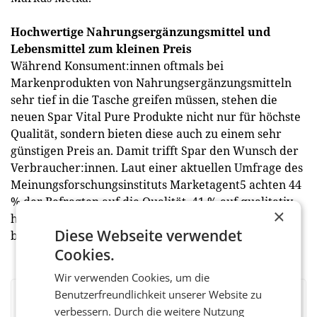
Hochwertige Nahrungsergänzungsmittel und
Lebensmittel zum kleinen Preis
Während Konsument:innen oftmals bei
Markenprodukten von Nahrungsergänzungsmitteln
sehr tief in die Tasche greifen müssen, stehen die
neuen Spar Vital Pure Produkte nicht nur für höchste
Qualität, sondern bieten diese auch zu einem sehr
günstigen Preis an. Damit trifft Spar den Wunsch der
Verbraucher:innen. Laut einer aktuellen Umfrage des
Meinungsforschungsinstituts Marketagent5 achten 44
% der Befragten auf die Qualität, 41 % auf qualitativ
×
hochwertige Inhaltsstoffe und 32 % auf den Preis
Diese Webseite verwendet
beim Kauf von Nahrungsergänzungsmitteln. (red)
Cookies.
Wir verwenden Cookies, um die
Benutzerfreundlichkeit unserer Website zu
BEWERTEN SIE DIESEN ARTIKEL
verbessern. Durch die weitere Nutzung