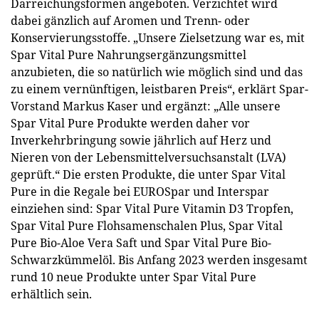
Darreichungsformen angeboten. Verzichtet wird
dabei gänzlich auf Aromen und Trenn- oder
Konservierungsstoffe. „Unsere Zielsetzung war es, mit
Spar Vital Pure Nahrungsergänzungsmittel
anzubieten, die so natürlich wie möglich sind und das
zu einem vernünftigen, leistbaren Preis“, erklärt Spar-
Vorstand Markus Kaser und ergänzt: „Alle unsere
Spar Vital Pure Produkte werden daher vor
Inverkehrbringung sowie jährlich auf Herz und
Nieren von der Lebensmittelversuchsanstalt (LVA)
geprüft.“ Die ersten Produkte, die unter Spar Vital
Pure in die Regale bei EUROSpar und Interspar
einziehen sind: Spar Vital Pure Vitamin D3 Tropfen,
Spar Vital Pure Flohsamenschalen Plus, Spar Vital
Pure Bio-Aloe Vera Saft und Spar Vital Pure Bio-
Schwarzkümmelöl. Bis Anfang 2023 werden insgesamt
rund 10 neue Produkte unter Spar Vital Pure
erhältlich sein.