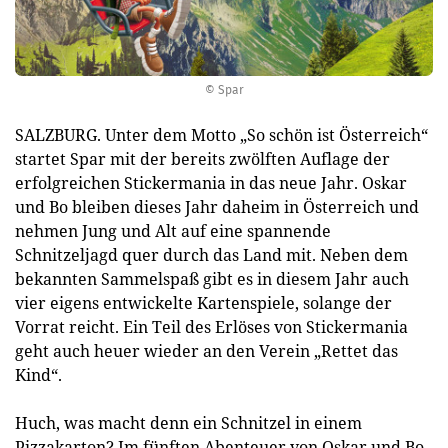
© Spar
SALZBURG. Unter dem Motto „So schön ist Österreich“
startet Spar mit der bereits zwölften Auflage der
erfolgreichen Stickermania in das neue Jahr. Oskar
und Bo bleiben dieses Jahr daheim in Österreich und
nehmen Jung und Alt auf eine spannende
Schnitzeljagd quer durch das Land mit. Neben dem
bekannten Sammelspaß gibt es in diesem Jahr auch
vier eigens entwickelte Kartenspiele, solange der
Vorrat reicht. Ein Teil des Erlöses von Stickermania
geht auch heuer wieder an den Verein „Rettet das
Kind“.
Huch, was macht denn ein Schnitzel in einem
Pizzakarton? Im fünften Abenteuer von Oskar und Bo