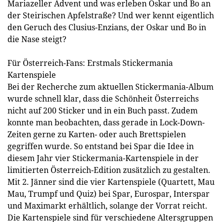
Mariazeller Advent und was erleben Oskar und Bo an
der Steirischen Apfelstraße? Und wer kennt eigentlich
den Geruch des Clusius-Enzians, der Oskar und Bo in
die Nase steigt?
Für Österreich-Fans: Erstmals Stickermania
Kartenspiele
Bei der Recherche zum aktuellen Stickermania-Album
wurde schnell klar, dass die Schönheit Österreichs
nicht auf 200 Sticker und in ein Buch passt. Zudem
konnte man beobachten, dass gerade in Lock-Down-
Zeiten gerne zu Karten- oder auch Brettspielen
gegriffen wurde. So entstand bei Spar die Idee in
diesem Jahr vier Stickermania-Kartenspiele in der
limitierten Österreich-Edition zusätzlich zu gestalten.
Mit 2. Jänner sind die vier Kartenspiele (Quartett, Mau
Mau, Trumpf und Quiz) bei Spar, Eurospar, Interspar
und Maximarkt erhältlich, solange der Vorrat reicht.
Die Kartenspiele sind für verschiedene Altersgruppen