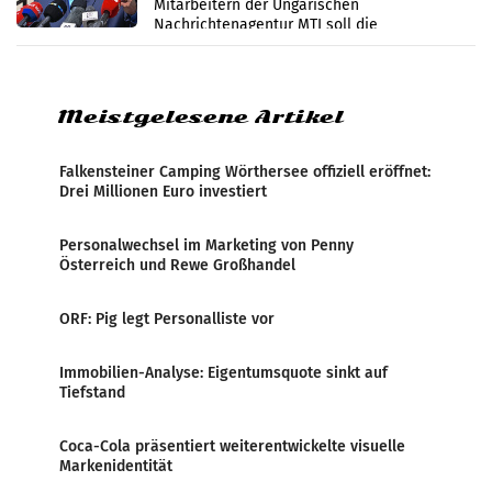
Mitarbeitern der Ungarischen
Nachrichtenagentur MTI soll die
systematische Nachrichten-Manipulation und
Zensur bei der Agentur während der Zeit
Meistgelesene Artikel
Falkensteiner Camping Wörthersee offiziell eröffnet:
Drei Millionen Euro investiert
Personalwechsel im Marketing von Penny
Österreich und Rewe Großhandel
ORF: Pig legt Personalliste vor
Immobilien-Analyse: Eigentumsquote sinkt auf
Tiefstand
Coca-Cola präsentiert weiterentwickelte visuelle
Markenidentität