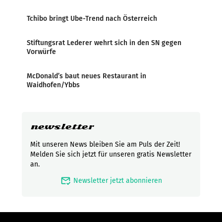
Tchibo bringt Ube-Trend nach Österreich
Stiftungsrat Lederer wehrt sich in den SN gegen
Vorwürfe
McDonald’s baut neues Restaurant in
Waidhofen/Ybbs
newsletter
Mit unseren News bleiben Sie am Puls der Zeit!
Melden Sie sich jetzt für unseren gratis Newsletter
an.
mark_email_read
Newsletter jetzt abonnieren