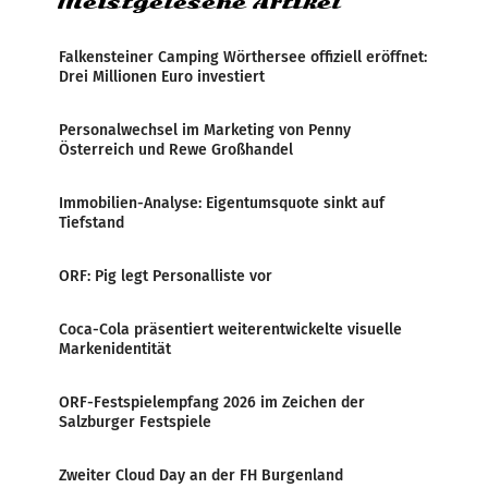
Meistgelesene Artikel
Falkensteiner Camping Wörthersee offiziell eröffnet:
Drei Millionen Euro investiert
Personalwechsel im Marketing von Penny
Österreich und Rewe Großhandel
Immobilien-Analyse: Eigentumsquote sinkt auf
Tiefstand
ORF: Pig legt Personalliste vor
Coca-Cola präsentiert weiterentwickelte visuelle
Markenidentität
ORF-Festspielempfang 2026 im Zeichen der
Salzburger Festspiele
Zweiter Cloud Day an der FH Burgenland