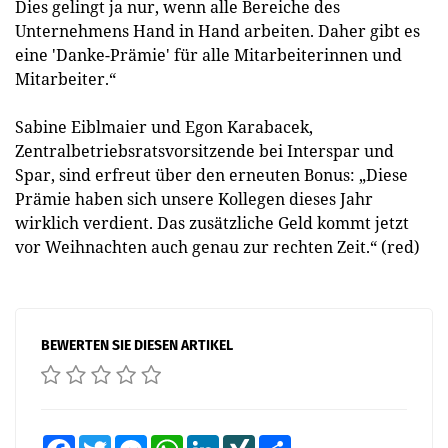
Dies gelingt ja nur, wenn alle Bereiche des
Unternehmens Hand in Hand arbeiten. Daher gibt es
eine 'Danke-Prämie' für alle Mitarbeiterinnen und
Mitarbeiter.“
Sabine Eiblmaier und Egon Karabacek,
Zentralbetriebsratsvorsitzende bei Interspar und
Spar, sind erfreut über den erneuten Bonus: „Diese
Prämie haben sich unsere Kollegen dieses Jahr
wirklich verdient. Das zusätzliche Geld kommt jetzt
vor Weihnachten auch genau zur rechten Zeit.“ (red)
BEWERTEN SIE DIESEN ARTIKEL
Facebook
Twitter
Messenger
WhatsApp
LinkedIn
XING
Teilen