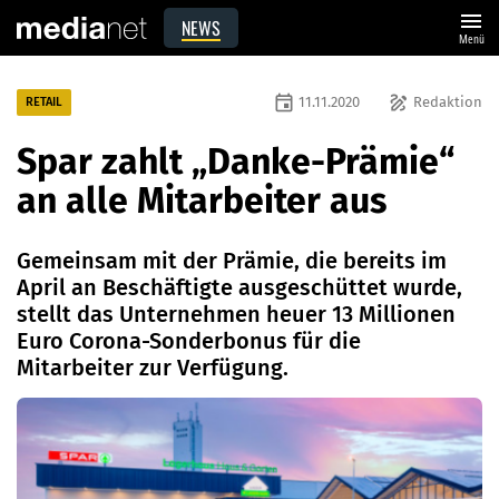
menu
NEWS
Menü
event
draw
11.11.2020
Redaktion
RETAIL
Spar zahlt „Danke-Prämie“
an alle Mitarbeiter aus
Gemeinsam mit der Prämie, die bereits im
April an Beschäftigte ausgeschüttet wurde,
stellt das Unternehmen heuer 13 Millionen
Euro Corona-Sonderbonus für die
Mitarbeiter zur Verfügung.