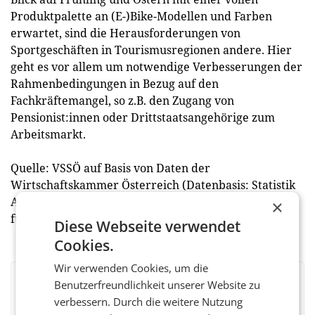
Produktpalette an (E-)Bike-Modellen und Farben
erwartet, sind die Herausforderungen von
Sportgeschäften in Tourismusregionen andere. Hier
geht es vor allem um notwendige Verbesserungen der
Rahmenbedingungen in Bezug auf den
Fachkräftemangel, so z.B. den Zugang von
Pensionist:innen oder Drittstaatsangehörige zum
Arbeitsmarkt.
Quelle: VSSÖ auf Basis von Daten der
Wirtschaftskammer Österreich (Datenbasis: Statistik
Austria, Konjunkturstatistik Berechnungen: Institut
×
für Österreichs Wirtschaft)
Diese Webseite verwendet
Cookies.
Wir verwenden Cookies, um die
Benutzerfreundlichkeit unserer Website zu
BEWERTEN SIE DIESEN ARTIKEL
verbessern. Durch die weitere Nutzung