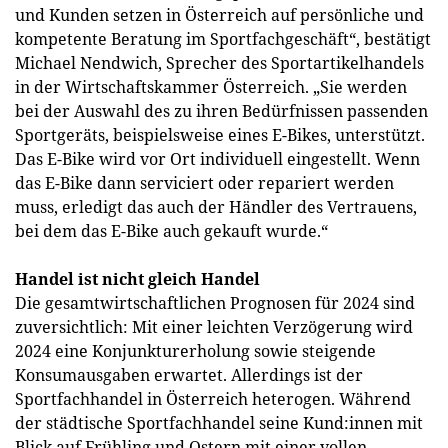
und Kunden setzen in Österreich auf persönliche und
kompetente Beratung im Sportfachgeschäft“, bestätigt
Michael Nendwich, Sprecher des Sportartikelhandels
in der Wirtschaftskammer Österreich. „Sie werden
bei der Auswahl des zu ihren Bedürfnissen passenden
Sportgeräts, beispielsweise eines E-Bikes, unterstützt.
Das E-Bike wird vor Ort individuell eingestellt. Wenn
das E-Bike dann serviciert oder repariert werden
muss, erledigt das auch der Händler des Vertrauens,
bei dem das E-Bike auch gekauft wurde.“
Handel ist nicht gleich Handel
Die gesamtwirtschaftlichen Prognosen für 2024 sind
zuversichtlich: Mit einer leichten Verzögerung wird
2024 eine Konjunkturerholung sowie steigende
Konsumausgaben erwartet. Allerdings ist der
Sportfachhandel in Österreich heterogen. Während
der städtische Sportfachhandel seine Kund:innen mit
Blick auf Frühling und Ostern mit einer vollen