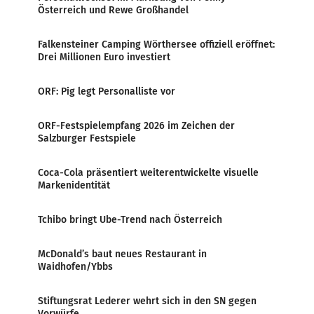
Österreich und Rewe Großhandel
Falkensteiner Camping Wörthersee offiziell eröffnet:
Drei Millionen Euro investiert
ORF: Pig legt Personalliste vor
ORF-Festspielempfang 2026 im Zeichen der
Salzburger Festspiele
Coca-Cola präsentiert weiterentwickelte visuelle
Markenidentität
Tchibo bringt Ube-Trend nach Österreich
McDonald’s baut neues Restaurant in
Waidhofen/Ybbs
Stiftungsrat Lederer wehrt sich in den SN gegen
Vorwürfe