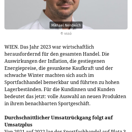
Mikhael Nendwich
© vssö
WIEN. Das Jahr 2023 war wirtschaftlich
herausfordernd für den gesamten Handel. Die
Auswirkungen der Inflation, die gestiegenen
Energiepreise, die gesunkene Kaufkraft und der
schwache Winter machten sich auch im
Sportfachhandel bemerkbar und führten zu hohen
Lagerbeständen. Für die Kundinnen und Kunden
bedeutet das jetzt: volle Auswahl an neuen Produkten
in ihrem benachbarten Sportgeschäft.
Durchschnittlicher Umsatzrückgang folgt auf
Umsatzplus
Von 2021 auf 2022 lag der Sportfachhandel auf Platz 3