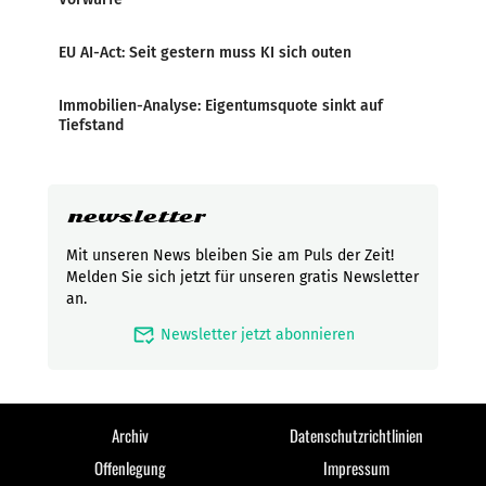
EU AI-Act: Seit gestern muss KI sich outen
Immobilien-Analyse: Eigentumsquote sinkt auf
Tiefstand
newsletter
Mit unseren News bleiben Sie am Puls der Zeit!
Melden Sie sich jetzt für unseren gratis Newsletter
an.
mark_email_read
Newsletter jetzt abonnieren
Archiv
Datenschutzrichtlinien
Offenlegung
Impressum